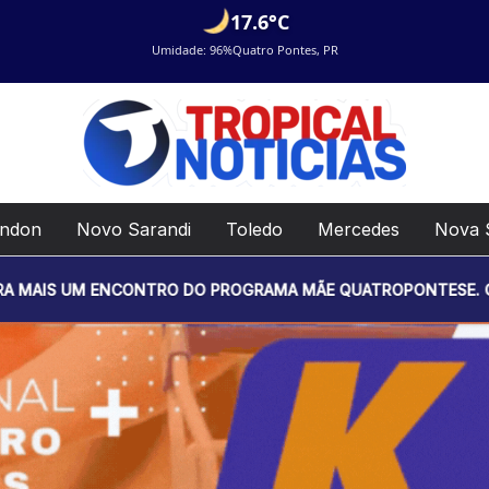
17.6°C
Umidade: 96%
Quatro Pontes, PR
ondon
Novo Sarandi
Toledo
Mercedes
Nova 
NTRO DO PROGRAMA MÃE QUATROPONTESE. O EVENTO SERÁ REAL