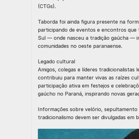
(CTGs).
Taborda foi ainda figura presente na form
participando de eventos e encontros que 
Sul — onde nasceu a tradição gaúcha — in
comunidades no oeste paranaense.
Legado cultural
Amigos, colegas e líderes tradicionalista
contribuiu para manter vivas as raízes cul
participação ativa em festejos e celebraç
gaúcho no Paraná, inspirando novas geraçõ
Informações sobre velório, sepultamento 
tradicionalismo devem ser divulgadas em b