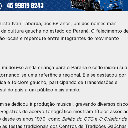
nalista Ivan Taborda, aos 88 anos, um dos nomes mais
da cultura gaúcha no estado do Paraná. O falecimento de
ão locais e repercute entre integrantes do movimento
 mudou‑se ainda criança para o Paraná e cedo iniciou sua
 tornando‑se uma referência regional. Ele se destacou por
ca e folclore gaúcho, participando de transmissões e
sul do país a um público mais amplo.
m se dedicou à produção musical, gravando diversos disco
. Registros do acervo fonográfico mostram títulos associa
os desde os anos 1970, como
Bailão do CTG
e
O Criador de
 e as festas tradicionais dos Centros de Tradições Gaúchas