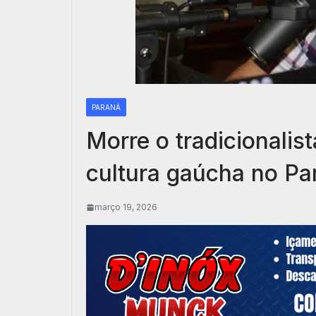
PARANÁ
Morre o tradicionalis
cultura gaúcha no Pa
março 19, 2026