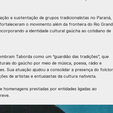
ação e sustentação de grupos tradicionalistas no Paraná,
fortaleceram o movimento além da fronteira do Rio Grand
corporando a identidade cultural gaúcha ao cotidiano de
s lembram Taborda como um “guardião das tradições”, que
turais do gaúcho por meio de música, poesia, rádio e
ões. Sua atuação ajudou a consolidar a presença do folclo
es de artistas e entusiastas da cultura nativista.
e homenagens prestadas por entidades ligadas ao
reve.