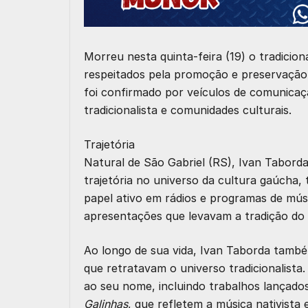
Morreu nesta quinta‑feira (19) o tradicio
respeitados pela promoção e preservação 
foi confirmado por veículos de comunicaç
tradicionalista e comunidades culturais.
Trajetória
Natural de São Gabriel (RS), Ivan Taborda
trajetória no universo da cultura gaúcha,
papel ativo em rádios e programas de músi
apresentações que levavam a tradição do 
Ao longo de sua vida, Ivan Taborda també
que retratavam o universo tradicionalista
ao seu nome, incluindo trabalhos lançad
Galinhas
, que refletem a música nativista