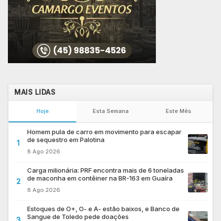
MAIS LIDAS
Hoje
Esta Semana
Este Mês
Homem pula de carro em movimento para escapar
de sequestro em Palotina
1
8 Ago 2026
Carga milionária: PRF encontra mais de 6 toneladas
de maconha em contêiner na BR-163 em Guaíra
2
8 Ago 2026
Estoques de O+, O- e A- estão baixos, e Banco de
Sangue de Toledo pede doações
3