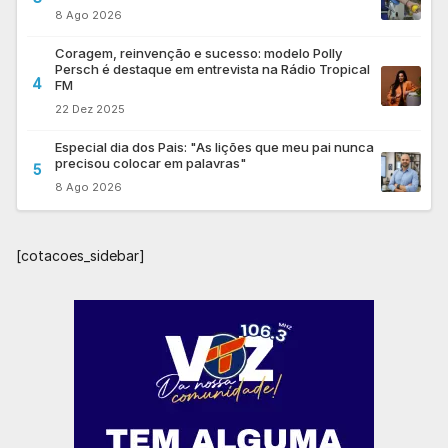
8 Ago 2026
Coragem, reinvenção e sucesso: modelo Polly
Persch é destaque em entrevista na Rádio Tropical
4
FM
22 Dez 2025
Especial dia dos Pais: "As lições que meu pai nunca
precisou colocar em palavras"
5
8 Ago 2026
[cotacoes_sidebar]