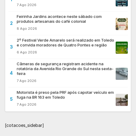
7 Ago 2026
Feirinha Jardins acontece neste sábado com
produtos artesanais do café colonial
2
8 Ago 2026
2º Festival Verde Amarelo será realizado em Toledo
e convida moradores de Quatro Pontes e região
3
6 Ago 2026
Câmeras de segurança registram acidente na
rotatória da Avenida Rio Grande do Sul nesta sexta-
4
feira
7 Ago 2026
Motorista é preso pela PRF após capotar veículo em
fuga na BR 163 em Toledo
5
7 Ago 2026
[cotacoes_sidebar]