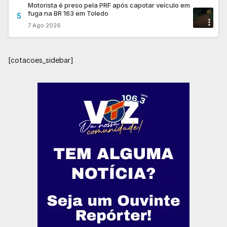
Motorista é preso pela PRF após capotar veículo em
fuga na BR 163 em Toledo
5
7 Ago 2026
[cotacoes_sidebar]