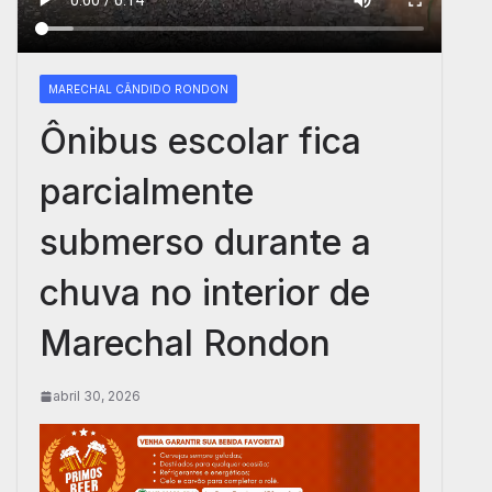
MARECHAL CÂNDIDO RONDON
Ônibus escolar fica
parcialmente
submerso durante a
chuva no interior de
Marechal Rondon
abril 30, 2026