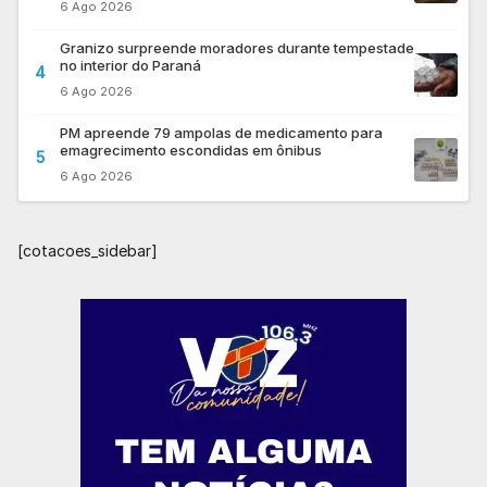
6 Ago 2026
Granizo surpreende moradores durante tempestade
no interior do Paraná
4
6 Ago 2026
PM apreende 79 ampolas de medicamento para
emagrecimento escondidas em ônibus
5
6 Ago 2026
[cotacoes_sidebar]