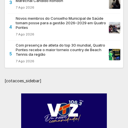
Marechal Cândido Rondon
3
7 Ago 2026
Novos membros do Conselho Municipal de Saúde
tomam posse para a gestão 2026–2029 em Quatro
4
Pontes
7 Ago 2026
Com presença de atleta do top 30 mundial, Quatro
Pontes recebe o maior torneio country de Beach
5
Tennis da região
7 Ago 2026
[cotacoes_sidebar]