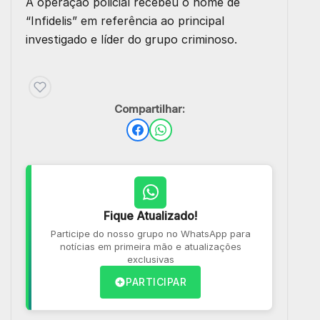
A operação policial recebeu o nome de
“Infidelis” em referência ao principal
investigado e líder do grupo criminoso.
Compartilhar:
Fique Atualizado!
Participe do nosso grupo no WhatsApp para
notícias em primeira mão e atualizações
exclusivas
PARTICIPAR