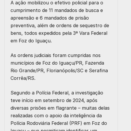
A ação mobilizou o efetivo policial para o
cumprimento de 11 mandados de busca e
apreensão e 6 mandados de prisão
preventiva, além de ordens de sequestro de
bens, todos expedidos pela 3ª Vara Federal
em Foz do Iguaçu.
As ordens judiciais foram cumpridas nos
municípios de Foz do Iguaçu/PR, Fazenda
Rio Grande/PR, Florianópolis/SC e Serafina
Corrêa/RS.
Segundo a Polícia Federal, a investigação
teve início em setembro de 2024, após
diversas prisões em flagrante – muitas delas
realizadas com o apoio da inteligência da
Polícia Rodoviária Federal (PRF) em Foz do
Iguaçu – que permitiram identificar um