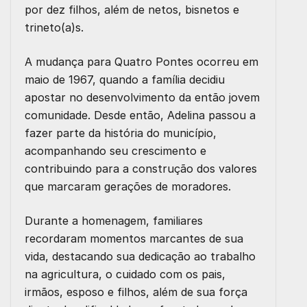
por dez filhos, além de netos, bisnetos e
trineto(a)s.
A mudança para Quatro Pontes ocorreu em
maio de 1967, quando a família decidiu
apostar no desenvolvimento da então jovem
comunidade. Desde então, Adelina passou a
fazer parte da história do município,
acompanhando seu crescimento e
contribuindo para a construção dos valores
que marcaram gerações de moradores.
Durante a homenagem, familiares
recordaram momentos marcantes de sua
vida, destacando sua dedicação ao trabalho
na agricultura, o cuidado com os pais,
irmãos, esposo e filhos, além de sua força