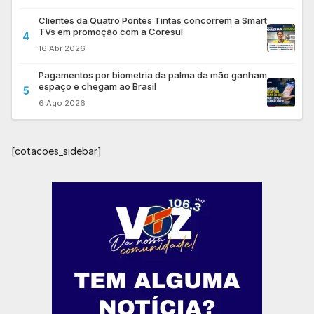
Clientes da Quatro Pontes Tintas concorrem a Smart
TVs em promoção com a Coresul
4
16 Abr 2026
Pagamentos por biometria da palma da mão ganham
espaço e chegam ao Brasil
5
6 Ago 2026
[cotacoes_sidebar]