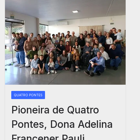
QUATRO PONTES
Pioneira de Quatro
Pontes, Dona Adelina
Francener Pauli,