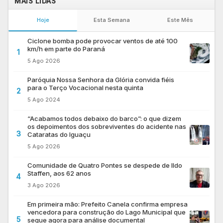
MAIS LIDAS
Hoje
Esta Semana
Este Mês
Ciclone bomba pode provocar ventos de até 100
km/h em parte do Paraná
1
5 Ago 2026
Paróquia Nossa Senhora da Glória convida fiéis
para o Terço Vocacional nesta quinta
2
5 Ago 2024
“Acabamos todos debaixo do barco”: o que dizem
os depoimentos dos sobreviventes do acidente nas
3
Cataratas do Iguaçu
5 Ago 2026
Comunidade de Quatro Pontes se despede de Ildo
Staffen, aos 62 anos
4
3 Ago 2026
Em primeira mão: Prefeito Canela confirma empresa
vencedora para construção do Lago Municipal que
5
segue agora para análise documental