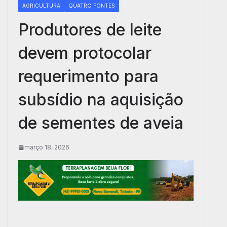
AGRICULTURA
QUATRO PONTES
Produtores de leite
devem protocolar
requerimento para
subsídio na aquisição
de sementes de aveia
março 18, 2026