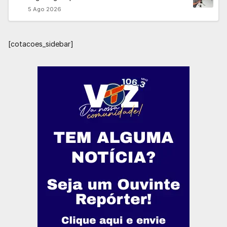
5 Ago 2026
[cotacoes_sidebar]