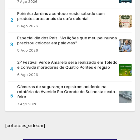
7 Ago 2026
Feirinha Jardins acontece neste sábado com
produtos artesanais do café colonial
2
8 Ago 2026
Especial dia dos Pais: "As lições que meu pai nunca
precisou colocar em palavras"
3
8 Ago 2026
2º Festival Verde Amarelo será realizado em Toledo
e convida moradores de Quatro Pontes e região
4
6 Ago 2026
Câmeras de segurança registram acidente na
rotatória da Avenida Rio Grande do Sul nesta sexta-
5
feira
7 Ago 2026
[cotacoes_sidebar]