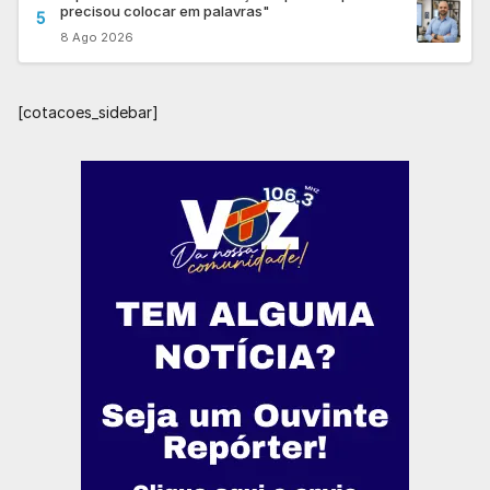
precisou colocar em palavras"
5
8 Ago 2026
[cotacoes_sidebar]