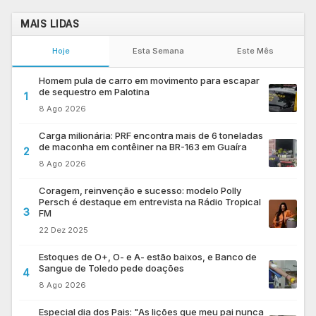
MAIS LIDAS
Hoje
Esta Semana
Este Mês
Homem pula de carro em movimento para escapar
de sequestro em Palotina
1
8 Ago 2026
Carga milionária: PRF encontra mais de 6 toneladas
de maconha em contêiner na BR-163 em Guaíra
2
8 Ago 2026
Coragem, reinvenção e sucesso: modelo Polly
Persch é destaque em entrevista na Rádio Tropical
3
FM
22 Dez 2025
Estoques de O+, O- e A- estão baixos, e Banco de
Sangue de Toledo pede doações
4
8 Ago 2026
Especial dia dos Pais: "As lições que meu pai nunca