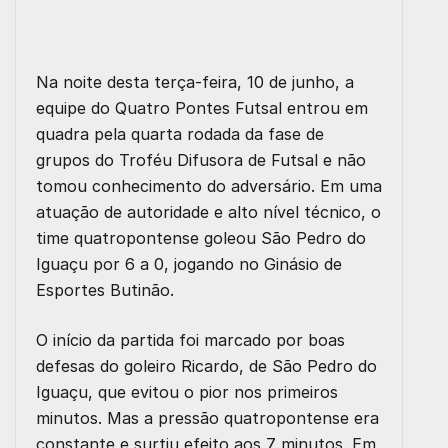
Na noite desta terça-feira, 10 de junho, a
equipe do Quatro Pontes Futsal entrou em
quadra pela quarta rodada da fase de
grupos do Troféu Difusora de Futsal e não
tomou conhecimento do adversário. Em uma
atuação de autoridade e alto nível técnico, o
time quatropontense goleou São Pedro do
Iguaçu por 6 a 0, jogando no Ginásio de
Esportes Butinão.
O início da partida foi marcado por boas
defesas do goleiro Ricardo, de São Pedro do
Iguaçu, que evitou o pior nos primeiros
minutos. Mas a pressão quatropontense era
constante e surtiu efeito aos 7 minutos. Em