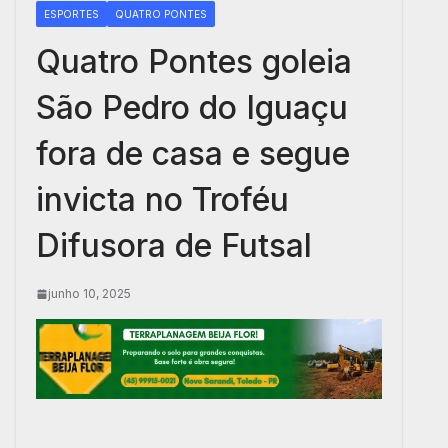
ESPORTES
QUATRO PONTES
Quatro Pontes goleia
São Pedro do Iguaçu
fora de casa e segue
invicta no Troféu
Difusora de Futsal
junho 10, 2025