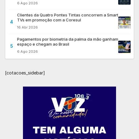
6 Ago 2026
Clientes da Quatro Pontes Tintas concorrem a Smart
TVs em promoção com a Coresul
4
16 Abr 2026
Pagamentos por biometria da palma da mão ganham
espaço e chegam ao Brasil
5
6 Ago 2026
[cotacoes_sidebar]