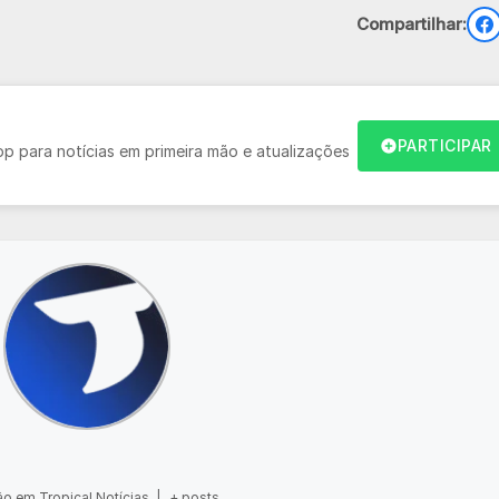
Compartilhar:
PARTICIPAR
 para notícias em primeira mão e atualizações
o em Tropical Notícias
|
+ posts