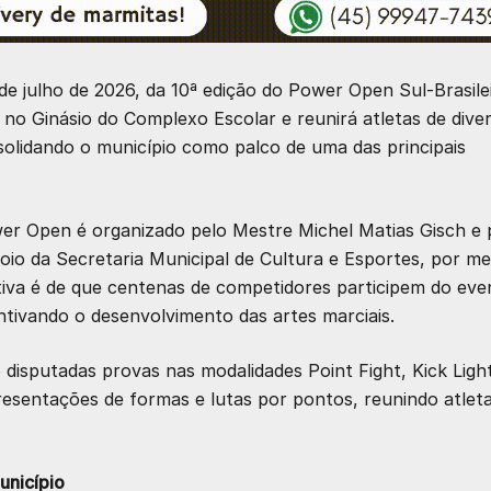
 de julho de 2026, da 10ª edição do Power Open Sul-Brasile
o no Ginásio do Complexo Escolar e reunirá atletas de dive
nsolidando o município como palco de uma das principais
wer Open é organizado pelo Mestre Michel Matias Gisch e 
io da Secretaria Municipal de Cultura e Esportes, por me
iva é de que centenas de competidores participem do eve
tivando o desenvolvimento das artes marciais.
 disputadas provas nas modalidades Point Fight, Kick Ligh
resentações de formas e lutas por pontos, reunindo atlet
unicípio