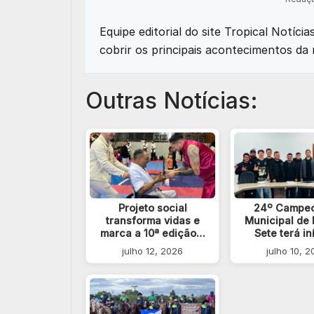
Equipe editorial do site Tropical Notíci
cobrir os principais acontecimentos da 
Outras Notícias:
Projeto social
24º Campe
transforma vidas e
Municipal de 
marca a 10ª edição…
Sete terá i
julho 12, 2026
julho 10, 