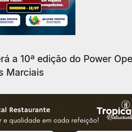
rá a 10ª edição do Power Op
es Marciais