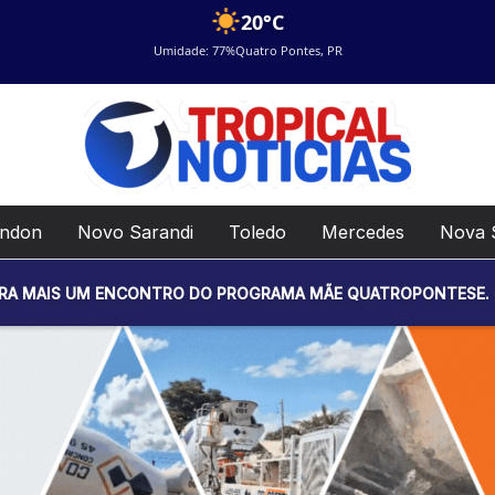
20°C
Umidade: 77%
Quatro Pontes, PR
ondon
Novo Sarandi
Toledo
Mercedes
Nova 
ENCONTRO DO PROGRAMA MÃE QUATROPONTESE. O EVENTO SERÁ R