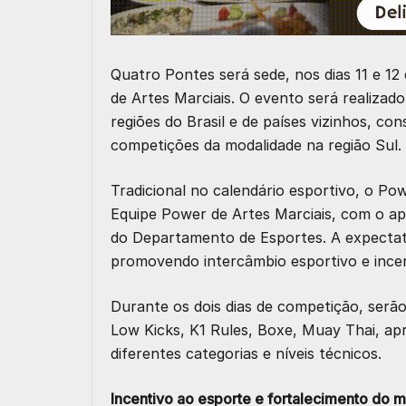
Quatro Pontes será sede, nos dias 11 e 12
de Artes Marciais. O evento será realizad
regiões do Brasil e de países vizinhos, co
competições da modalidade na região Sul.
Tradicional no calendário esportivo, o Po
Equipe Power de Artes Marciais, com o apo
do Departamento de Esportes. A expectat
promovendo intercâmbio esportivo e incen
Durante os dois dias de competição, serão
Low Kicks, K1 Rules, Boxe, Muay Thai, ap
diferentes categorias e níveis técnicos.
Incentivo ao esporte e fortalecimento do m