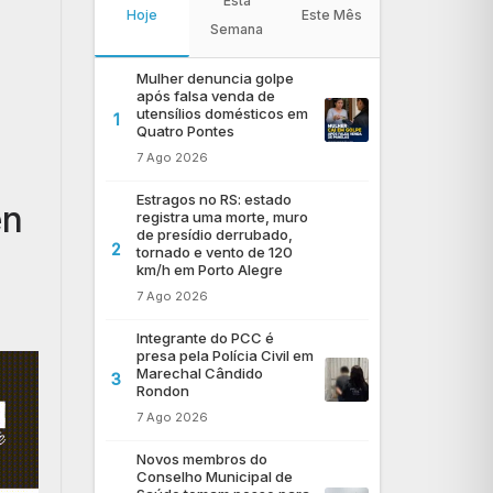
Esta
Hoje
Este Mês
Semana
Mulher denuncia golpe
após falsa venda de
utensílios domésticos em
1
Quatro Pontes
7 Ago 2026
Estragos no RS: estado
en
registra uma morte, muro
de presídio derrubado,
2
tornado e vento de 120
km/h em Porto Alegre
7 Ago 2026
Integrante do PCC é
presa pela Polícia Civil em
Marechal Cândido
3
Rondon
7 Ago 2026
Novos membros do
Conselho Municipal de