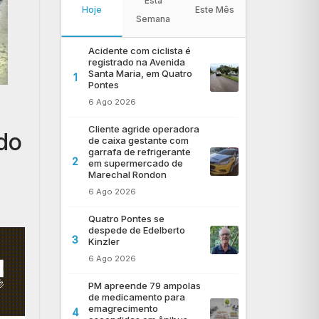
Esta
Hoje
Este Mês
Semana
Acidente com ciclista é
registrado na Avenida
Santa Maria, em Quatro
1
Pontes
6 Ago 2026
Cliente agride operadora
 do
de caixa gestante com
garrafa de refrigerante
2
em supermercado de
Marechal Rondon
6 Ago 2026
Quatro Pontes se
despede de Edelberto
3
Kinzler
6 Ago 2026
PM apreende 79 ampolas
de medicamento para
emagrecimento
4