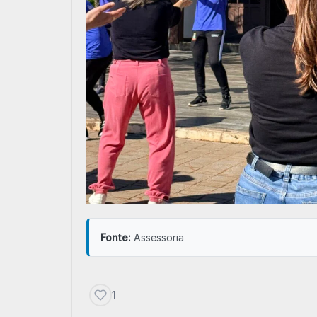
Fonte:
Assessoria
1