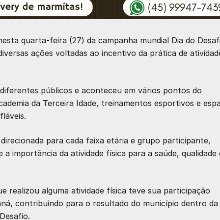
nesta quarta-feira (27) da campanha mundial Dia do Desaf
versas ações voltadas ao incentivo da prática de atividad
diferentes públicos e aconteceu em vários pontos do
Academia da Terceira Idade, treinamentos esportivos e esp
láveis.
direcionada para cada faixa etária e grupo participante,
a importância da atividade física para a saúde, qualidade
 realizou alguma atividade física teve sua participação
aná, contribuindo para o resultado do município dentro da
Desafio.