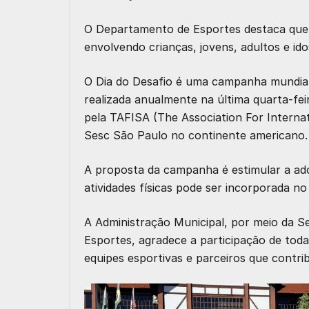
O Departamento de Esportes destaca que 
envolvendo crianças, jovens, adultos e id
O Dia do Desafio é uma campanha mundial d
realizada anualmente na última quarta-feir
pela TAFISA (The Association For Interna
Sesc São Paulo no continente americano.
A proposta da campanha é estimular a ado
atividades físicas pode ser incorporada no
A Administração Municipal, por meio da S
Esportes, agradece a participação de toda
equipes esportivas e parceiros que contr