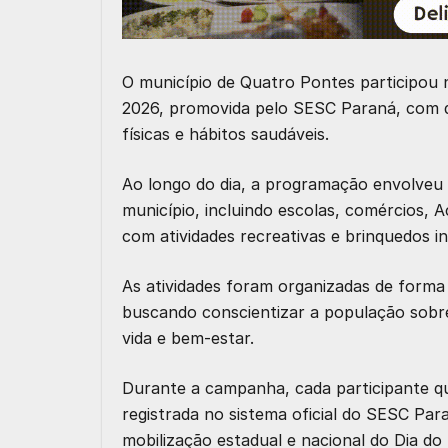
O município de Quatro Pontes participou 
2026, promovida pelo SESC Paraná, com di
físicas e hábitos saudáveis.
Ao longo do dia, a programação envolveu 
município, incluindo escolas, comércios, 
com atividades recreativas e brinquedos inf
As atividades foram organizadas de forma 
buscando conscientizar a população sobre 
vida e bem-estar.
Durante a campanha, cada participante que
registrada no sistema oficial do SESC Par
mobilização estadual e nacional do Dia do 