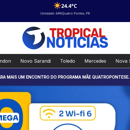
24.4°C
Umidade: 64%
Quatro Pontes, PR
ondon
Novo Sarandi
Toledo
Mercedes
Nova 
CONTRO DO PROGRAMA MÃE QUATROPONTESE. O EVENTO SERÁ REA