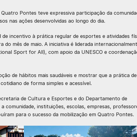
Quatro Pontes teve expressiva participação da comunida
osos nas ações desenvolvidas ao longo do dia.
e incentivo à prática regular de esportes e atividades fís
a do mês de maio. A iniciativa é liderada internacionalmen
tional Sport for All), com apoio da UNESCO e coordenaçã
ção de hábitos mais saudáveis e mostrar que a prática de
 cotidiano de forma simples e acessível.
ecretaria de Cultura e Esportes e do Departamento de
 a comunidade, instituições, escolas, empresas, professor
ibuíram para o sucesso da mobilização em Quatro Pontes.