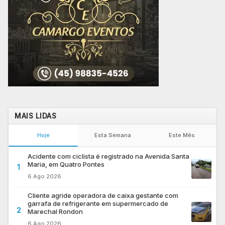
MAIS LIDAS
Hoje
Esta Semana
Este Mês
Acidente com ciclista é registrado na Avenida Santa
Maria, em Quatro Pontes
1
6 Ago 2026
Cliente agride operadora de caixa gestante com
garrafa de refrigerante em supermercado de
2
Marechal Rondon
6 Ago 2026