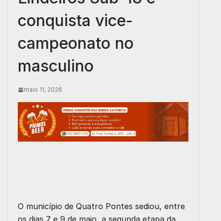
conquista vice-
campeonato no
masculino
maio 11, 2026
O município de Quatro Pontes sediou, entre
os dias 7 e 9 de maio, a segunda etapa da