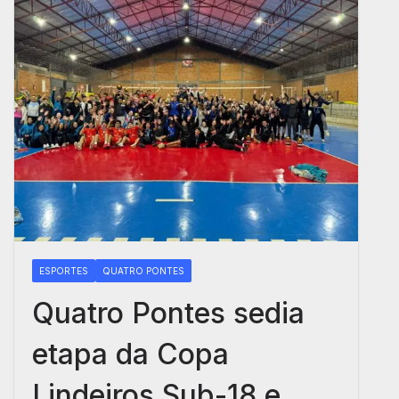
ESPORTES
QUATRO PONTES
Quatro Pontes sedia
etapa da Copa
Lindeiros Sub-18 e