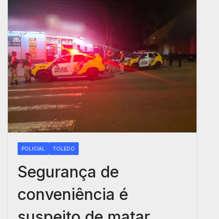
POLICIAL
TOLEDO
Segurança de
conveniência é
suspeito de matar