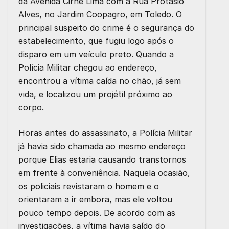
da Avenida Cirne Lima com a Rua Protásio
Alves, no Jardim Coopagro, em Toledo. O
principal suspeito do crime é o segurança do
estabelecimento, que fugiu logo após o
disparo em um veículo preto. Quando a
Polícia Militar chegou ao endereço,
encontrou a vítima caída no chão, já sem
vida, e localizou um projétil próximo ao
corpo.
Horas antes do assassinato, a Polícia Militar
já havia sido chamada ao mesmo endereço
porque Elias estaria causando transtornos
em frente à conveniência. Naquela ocasião,
os policiais revistaram o homem e o
orientaram a ir embora, mas ele voltou
pouco tempo depois. De acordo com as
investigações, a vítima havia saído do