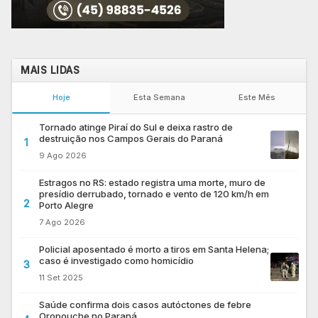
MAIS LIDAS
Hoje
Esta Semana
Este Mês
Tornado atinge Piraí do Sul e deixa rastro de
destruição nos Campos Gerais do Paraná
1
9 Ago 2026
Estragos no RS: estado registra uma morte, muro de
presídio derrubado, tornado e vento de 120 km/h em
2
Porto Alegre
7 Ago 2026
Policial aposentado é morto a tiros em Santa Helena;
caso é investigado como homicídio
3
11 Set 2025
Saúde confirma dois casos autóctones de febre
Oropouche no Paraná