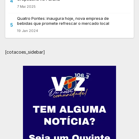
4
7 Mai 2025
Quatro Pontes: inaugura hoje, nova empresa de
bebidas que promete refrescar o mercado local
5
19 Jan 2024
[cotacoes_sidebar]