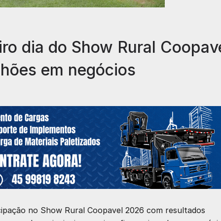
iro dia do Show Rural Coopav
lhões em negócios
icipação no Show Rural Coopavel 2026 com resultados