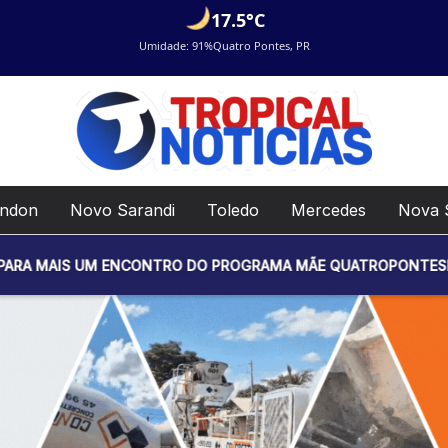
17.5°C
Umidade: 91%
Quatro Pontes, PR
ondon
Novo Sarandi
Toledo
Mercedes
Nova 
 ENCONTRO DO PROGRAMA MÃE QUATROPONTESE. O EVENTO SERÁ 