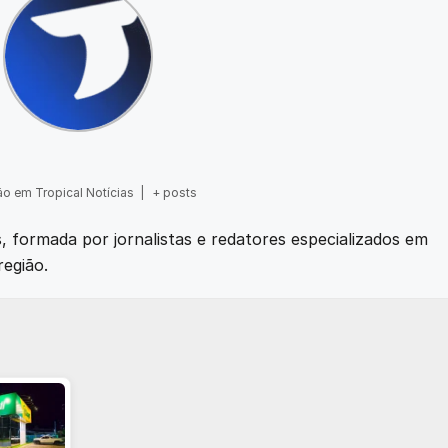
o em Tropical Notícias
|
+ posts
as, formada por jornalistas e redatores especializados em
região.