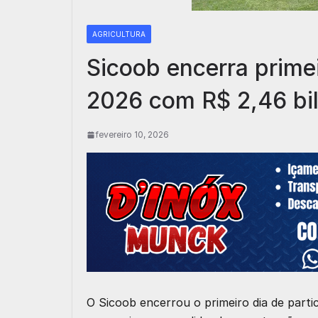
AGRICULTURA
Sicoob encerra prime
2026 com R$ 2,46 bi
fevereiro 10, 2026
O
Sicoob
encerrou o primeiro dia de part