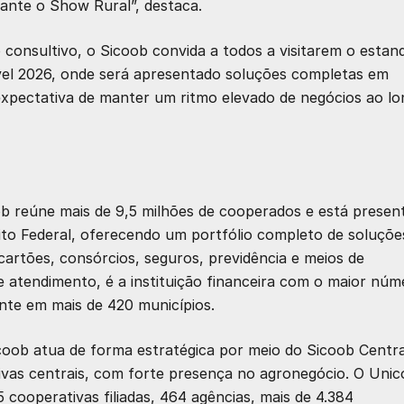
ante o Show Rural”, destaca.
consultivo, o Sicoob convida a todos a visitarem o estan
vel 2026, onde será apresentado soluções completas em
 expectativa de manter um ritmo elevado de negócios ao l
oob reúne mais de 9,5 milhões de cooperados e está presen
rito Federal, oferecendo um portfólio completo de soluçõe
 cartões, consórcios, seguros, previdência e meios de
 atendimento, é a instituição financeira com o maior núm
ente em mais de 420 municípios.
coob atua de forma estratégica por meio do Sicoob Centra
ivas centrais, com forte presença no agronegócio. O Uni
 cooperativas filiadas, 464 agências, mais de 4.384