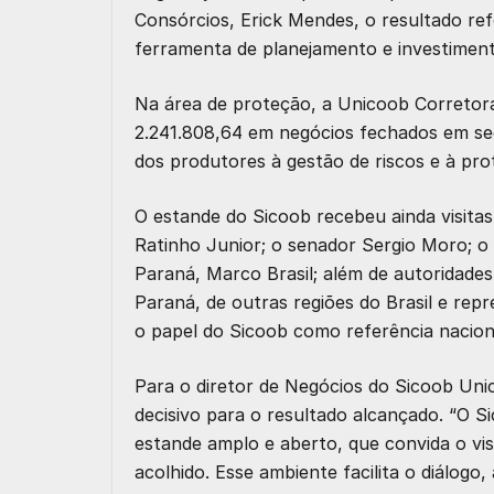
Consórcios, Erick Mendes, o resultado re
ferramenta de planejamento e investiment
Na área de proteção, a
Unicoob Corretor
2.241.808,64 em negócios fechados em s
dos produtores à gestão de riscos e à pro
O estande do Sicoob recebeu ainda
visita
Ratinho Junior
; o
senador Sergio Moro
; o
Paraná, Marco Brasil
; além de
autoridades
Paraná
, de
outras regiões do Brasil
e repr
o papel do Sicoob como referência nacion
Para o diretor de Negócios do Sicoob Uni
decisivo para o resultado alcançado. “O 
estande amplo e aberto, que convida o vis
acolhido. Esse ambiente facilita o diálog