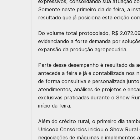
expressivos, consolidando sua atuação co
Somente neste primeiro dia de feira, a ins
resultado que já posiciona esta edição co
Do volume total protocolado,
R$ 2.072.09
evidenciando a forte demanda por soluçõe
expansão da produção agropecuária.
Parte desse desempenho é resultado da aç
antecede a feira e já é contabilizada nos 
de forma consultiva e personalizada junt
atendimentos, análises de projetos e e
exclusivas praticadas durante o Show Rura
início da feira.
Além do crédito rural, o primeiro dia tam
Unicoob Consórcios
iniciou o Show Rura
negociações de
máquinas e implementos a