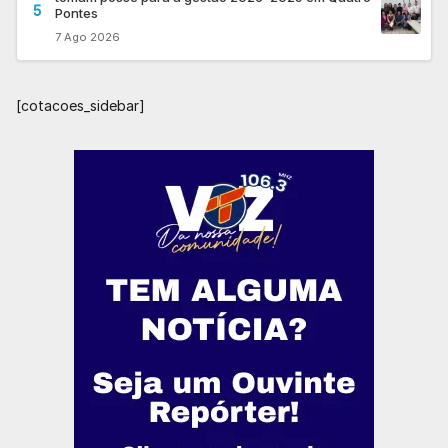
5
Pontes
7 Ago 2026
[cotacoes_sidebar]