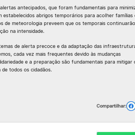
 alertas antecipados, que foram fundamentais para minimi
 estabelecidos abrigos temporários para acolher famílias
ços de meteorologia preveem que os temporais continuarã
ção na intensidade.
temas de alerta precoce e da adaptação das infraestrutur
remos, cada vez mais frequentes devido às mudanças
idariedade e a preparação são fundamentais para mitigar 
 de todos os cidadãos.
Compartilhar: