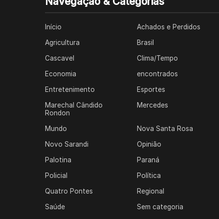
Navegação & Categorias
Início
Achados e Perdidos
Agricultura
Brasil
Cascavel
Clima/Tempo
Economia
encontrados
Entretenimento
Esportes
Marechal Cândido
Mercedes
Rondon
Mundo
Nova Santa Rosa
Novo Sarandi
Opinião
Palotina
Paraná
Policial
Política
Quatro Pontes
Regional
Saúde
Sem categoria