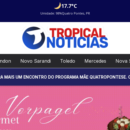
17.7°C
Umidade: 98%
Quatro Pontes, PR
ondon
Novo Sarandi
Toledo
Mercedes
Nova 
M ENCONTRO DO PROGRAMA MÃE QUATROPONTESE. O EVENTO SERÁ