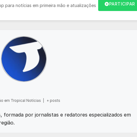
PARTICIPAR
 para notícias em primeira mão e atualizações
o em Tropical Notícias
|
+ posts
as, formada por jornalistas e redatores especializados em
região.