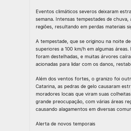
Eventos climáticos severos deixaram estra
semana. Intensas tempestades de chuva, 
regiões, resultando em perdas materiais 
A tempestade, que se originou na noite de
superiores a 100 km/h em algumas áreas. 
foram destelhadas, e muitas árvores caíra
acionadas para lidar com os danos, restab
Além dos ventos fortes, o granizo foi out
Catarina, as pedras de gelo causaram est
moradores locais que viram suas colheit
grande preocupação, com várias áreas reg
causando alagamentos em diversas comun
Alerta de novos temporais