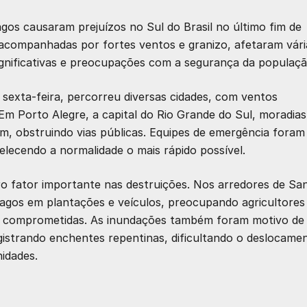
gos causaram prejuízos no Sul do Brasil no último fim de
acompanhadas por fortes ventos e granizo, afetaram vári
significativas e preocupações com a segurança da populaçã
 sexta-feira, percorreu diversas cidades, com ventos
Em Porto Alegre, a capital do Rio Grande do Sul, moradias
m, obstruindo vias públicas. Equipes de emergência foram
elecendo a normalidade o mais rápido possível.
ro fator importante nas destruições. Nos arredores de Sa
ragos em plantações e veículos, preocupando agricultores
as comprometidas. As inundações também foram motivo de
istrando enchentes repentinas, dificultando o deslocame
idades.