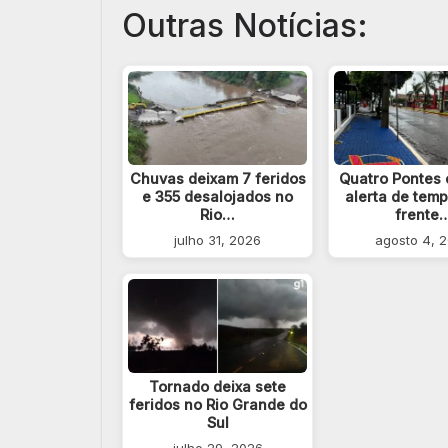
Outras Notícias:
Chuvas deixam 7 feridos
Quatro Pontes 
e 355 desalojados no
alerta de tem
Rio…
frente
julho 31, 2026
agosto 4, 
Tornado deixa sete
feridos no Rio Grande do
Sul
julho 29, 2026