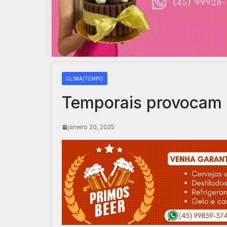
CLIMA/TEMPO
Temporais provocam e
janeiro 20, 2025