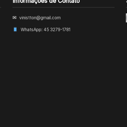
Informações de Contato
✉
vinistton@gmail.com
WhatsApp: 45 3279-1781