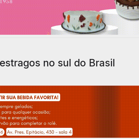
stragos no sul do Brasil