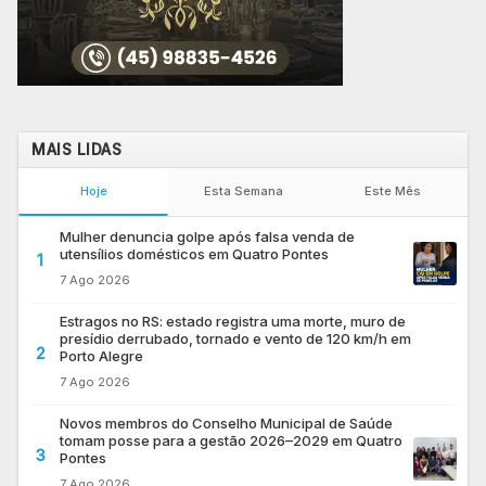
MAIS LIDAS
Hoje
Esta Semana
Este Mês
Mulher denuncia golpe após falsa venda de
utensílios domésticos em Quatro Pontes
1
7 Ago 2026
Estragos no RS: estado registra uma morte, muro de
presídio derrubado, tornado e vento de 120 km/h em
2
Porto Alegre
7 Ago 2026
Novos membros do Conselho Municipal de Saúde
tomam posse para a gestão 2026–2029 em Quatro
3
Pontes
7 Ago 2026