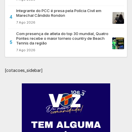
Integrante do PCC é presa pela Polícia Civil em
Marechal Cândido Rondon
4
7 Ago 2026
Com presença de atleta do top 30 mundial, Quatro
Pontes recebe o maior torneio country de Beach
5
Tennis da região
7 Ago 2026
[cotacoes_sidebar]