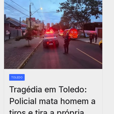
TOLEDO
Tragédia em Toledo:
Policial mata homem a
tiros e tira a própria