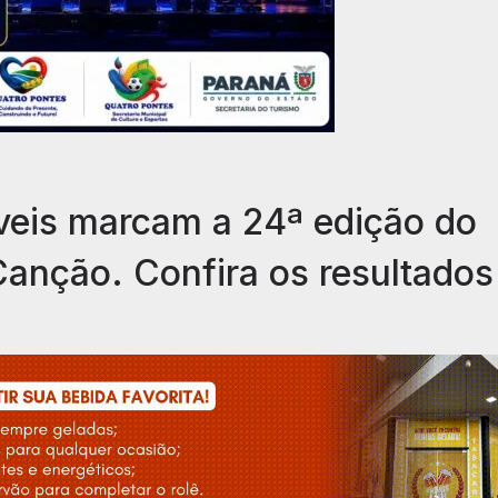
íveis marcam a 24ª edição do
Canção. Confira os resultados