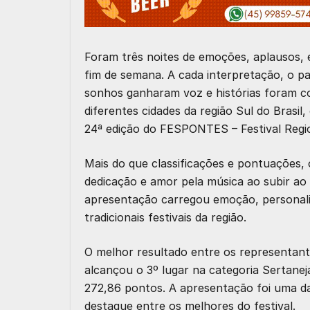
Foram três noites de emoções, aplausos, 
fim de semana. A cada interpretação, o 
sonhos ganharam voz e histórias foram co
diferentes cidades da região Sul do Brasi
24ª edição do FESPONTES – Festival Regi
Mais do que classificações e pontuações
dedicação e amor pela música ao subir ao 
apresentação carregou emoção, personali
tradicionais festivais da região.
O melhor resultado entre os representante
alcançou o 3º lugar na categoria Sertane
272,86 pontos. A apresentação foi uma das
destaque entre os melhores do festival.