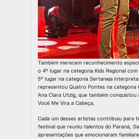
Também merecem reconhecimento especial 
o 4º lugar na categoria Kids Regional com
5º lugar na categoria Sertaneja interpre
representou Quatro Pontes na categoria G
Ana Clara Utzig, que também conquistou 
Você Me Vira a Cabeça.
Cada um desses artistas contribuiu para
festival que reuniu talentos do Paraná, S
apresentações que emocionaram familiare