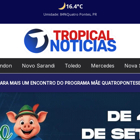
16.4°C
Umidade: 84%
Quatro Pontes, PR
ondon
Novo Sarandi
Toledo
Mercedes
Nova 
NCONTRO DO PROGRAMA MÃE QUATROPONTESE. O EVENTO SERÁ RE