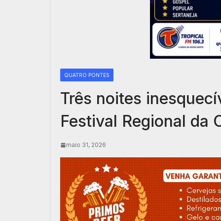
QUATRO PONTES
Três noites inesquec
Festival Regional da 
maio 31, 2026