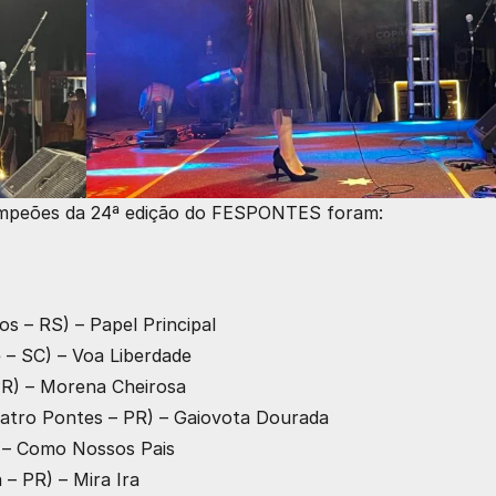
campeões da 24ª edição do FESPONTES foram:
os – RS) – Papel Principal
 – SC) – Voa Liberdade
 PR) – Morena Cheirosa
Quatro Pontes – PR) – Gaiovota Dourada
) – Como Nossos Pais
 – PR) – Mira Ira