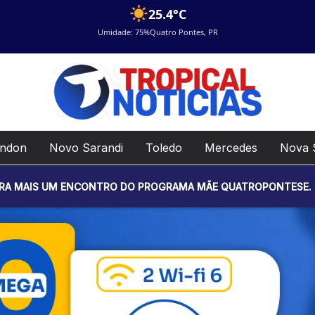
25.4°C
Umidade: 75%
Quatro Pontes, PR
ondon
Novo Sarandi
Toledo
Mercedes
Nova 
ENCONTRO DO PROGRAMA MÃE QUATROPONTESE. O EVENTO SERÁ R