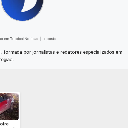
o em Tropical Notícias
|
+ posts
as, formada por jornalistas e redatores especializados em
região.
sofre