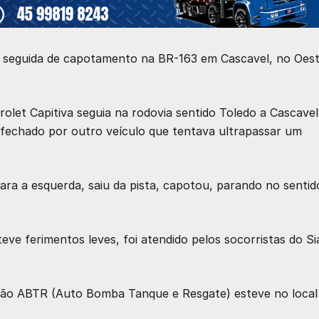
ta seguida de capotamento na BR-163 em Cascavel, no Oes
let Capitiva seguia na rodovia sentido Toledo a Cascavel
 fechado por outro veículo que tentava ultrapassar um
para a esquerda, saiu da pista, capotou, parando no sentid
teve ferimentos leves, foi atendido pelos socorristas do Si
ão ABTR (Auto Bomba Tanque e Resgate) esteve no local