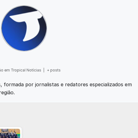
o em Tropical Notícias
|
+ posts
as, formada por jornalistas e redatores especializados em
região.