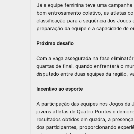
Já a equipe feminina teve uma campanha 
bom entrosamento coletivo, as atletas co
classificação para a sequência dos Jogo
preparação da equipe e a capacidade de e
Próximo desafio
Com a vaga assegurada na fase eliminatóri
quartas de final, quando enfrentará o mu
disputado entre duas equipes da região, v
Incentivo ao esporte
A participação das equipes nos Jogos da
jovens atletas de Quatro Pontes e demons
resultados obtidos em quadra, a presença
dos participantes, proporcionando experiê