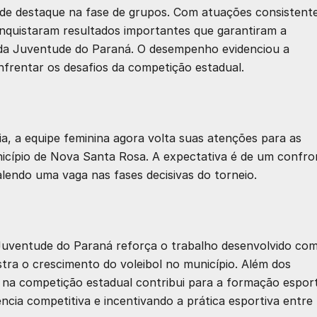
de destaque na fase de grupos. Com atuações consistent
nquistaram resultados importantes que garantiram a
s da Juventude do Paraná. O desempenho evidenciou a
nfrentar os desafios da competição estadual.
a, a equipe feminina agora volta suas atenções para as
nicípio de Nova Santa Rosa. A expectativa é de um confro
alendo uma vaga nas fases decisivas do torneio.
 Juventude do Paraná reforça o trabalho desenvolvido co
tra o crescimento do voleibol no município. Além dos
 na competição estadual contribui para a formação esport
ncia competitiva e incentivando a prática esportiva entre