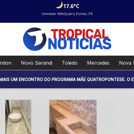
17.6°C
Umidade: 96%
Quatro Pontes, PR
ondon
Novo Sarandi
Toledo
Mercedes
Nova 
TRO DO PROGRAMA MÃE QUATROPONTESE. O EVENTO SERÁ REALI