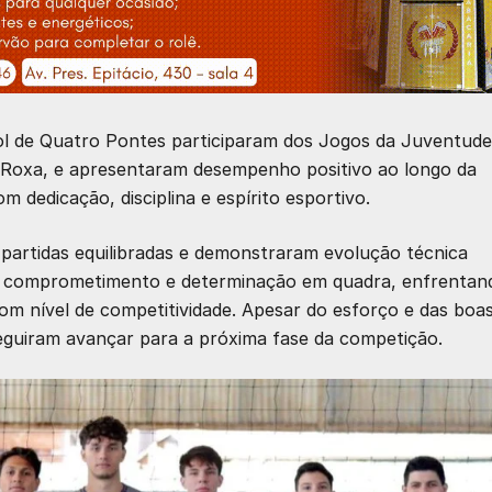
bol de Quatro Pontes participaram dos Jogos da Juventude
a Roxa, e apresentaram desempenho positivo ao longo da
 dedicação, disciplina e espírito esportivo.
 partidas equilibradas e demonstraram evolução técnica
ou comprometimento e determinação em quadra, enfrentan
om nível de competitividade. Apesar do esforço e das boa
guiram avançar para a próxima fase da competição.