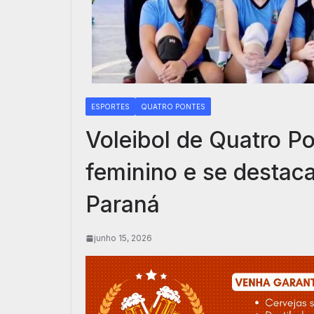
ESPORTES
QUATRO PONTES
Voleibol de Quatro Po
feminino e se destac
Paraná
junho 15, 2026