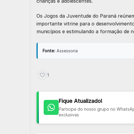
crianças e adolescentes.
Os Jogos da Juventude do Paraná reúnem 
importante vitrine para o desenvolvimento
municípios e estimulando a formação de n
Fonte:
Assessoria
1
Fique Atualizado!
Participe do nosso grupo no WhatsApp
exclusivas