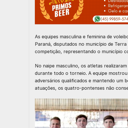
As equipes masculina e feminina de volei
Paraná, disputados no município de Terr
competição, representando o município com
No naipe masculino, os atletas realizaram
durante todo o torneio. A equipe mostr
adversários qualificados e mantendo um b
atuações, os quatro-pontenses não conse