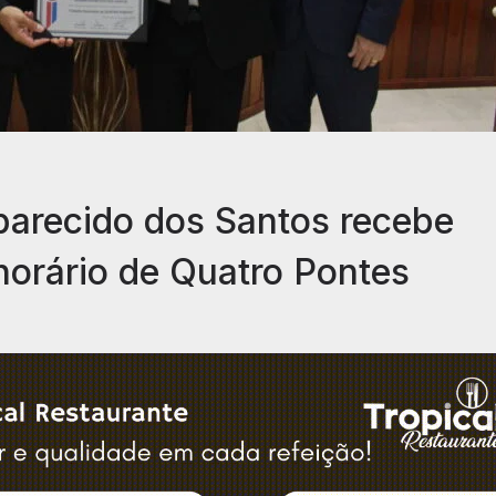
parecido dos Santos recebe
norário de Quatro Pontes