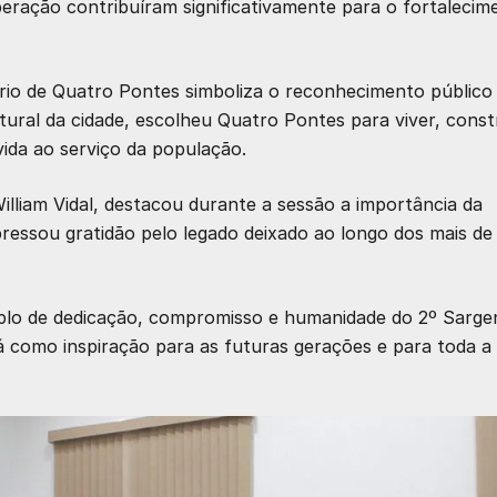
peração contribuíram significativamente para o fortalecim
rio de Quatro Pontes
simboliza o reconhecimento público
ural da cidade, escolheu Quatro Pontes para viver, const
vida ao serviço da população.
lliam Vidal
, destacou durante a sessão a importância da
xpressou gratidão pelo legado deixado ao longo dos mais de
plo de dedicação, compromisso e humanidade do 2º Sarge
 como inspiração para as futuras gerações e para toda a