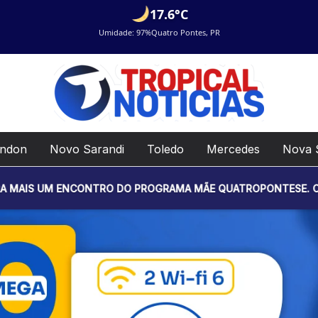
17.6°C
Umidade: 97%
Quatro Pontes, PR
ondon
Novo Sarandi
Toledo
Mercedes
Nova 
ENCONTRO DO PROGRAMA MÃE QUATROPONTESE. O EVENTO SERÁ R