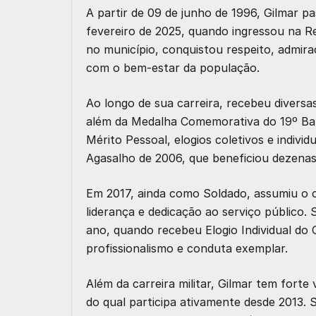
A partir de
09 de junho de 1996
, Gilmar p
fevereiro de 2025, quando ingressou na 
no município, conquistou respeito, admir
com o bem-estar da população.
Ao longo de sua carreira, recebeu diversas
além da
Medalha Comemorativa do 19º Ba
Mérito Pessoal, elogios coletivos e indivi
Agasalho de 2006, que beneficiou dezenas
Em 2017, ainda como Soldado, assumiu 
liderança e dedicação ao serviço público
ano, quando recebeu Elogio Individual d
profissionalismo e conduta exemplar.
Além da carreira militar, Gilmar tem fort
do qual participa ativamente desde 2013. 