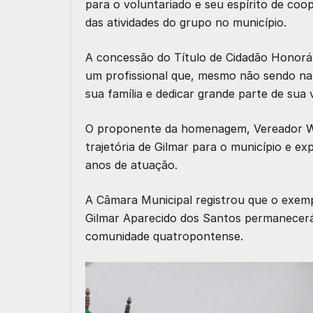
para o voluntariado e seu espírito de coo
das atividades do grupo no município.
A concessão do
Título de Cidadão Honorá
um profissional que, mesmo não sendo nat
sua família e dedicar grande parte de sua 
O proponente da homenagem,
Vereador Wi
trajetória de Gilmar para o município e e
anos de atuação.
A Câmara Municipal registrou que o exem
Gilmar Aparecido dos Santos permanecerá
comunidade quatropontense.