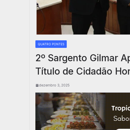
QUATRO PONTES
2º Sargento Gilmar A
Título de Cidadão Ho
dezembro 3, 2025