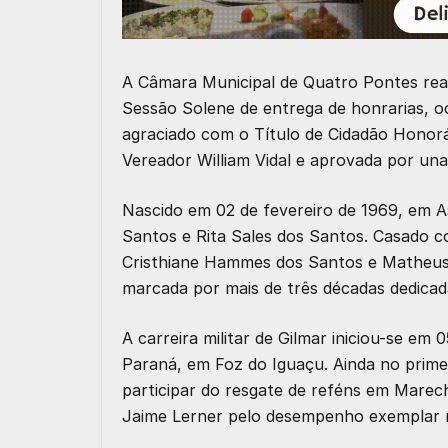
A Câmara Municipal de Quatro Pontes real
Sessão Solene de entrega de honrarias, 
agraciado com o
Título de Cidadão Honor
Vereador William Vidal
e aprovada por unan
Nascido em 02 de fevereiro de 1969, em A
Santos e Rita Sales dos Santos. Casado 
Cristhiane Hammes dos Santos e Matheus F
marcada por mais de três décadas dedicad
A carreira militar de Gilmar iniciou-se em
0
Paraná, em Foz do Iguaçu. Ainda no prime
participar do resgate de reféns em Marec
Jaime Lerner pelo desempenho exemplar 