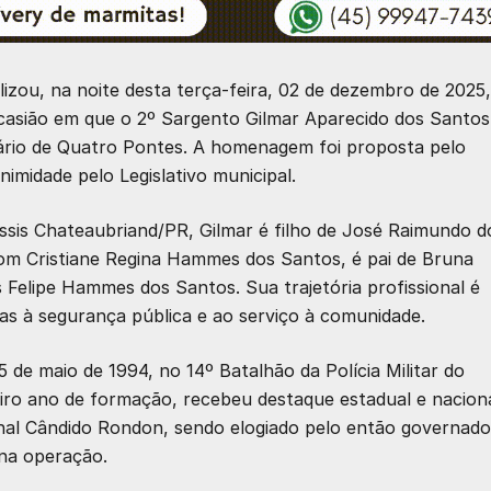
izou, na noite desta terça-feira, 02 de dezembro de 2025,
ocasião em que o
2º Sargento Gilmar Aparecido dos Santos
ário de Quatro Pontes
. A homenagem foi proposta pelo
imidade pelo Legislativo municipal.
ssis Chateaubriand/PR, Gilmar é filho de José Raimundo d
com Cristiane Regina Hammes dos Santos, é pai de Bruna
elipe Hammes dos Santos. Sua trajetória profissional é
as à segurança pública e ao serviço à comunidade.
5 de maio de 1994
, no 14º Batalhão da Polícia Militar do
iro ano de formação, recebeu destaque estadual e nacion
hal Cândido Rondon, sendo elogiado pelo então governado
na operação.