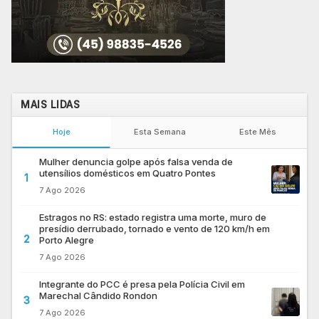
MAIS LIDAS
Hoje
Esta Semana
Este Mês
Mulher denuncia golpe após falsa venda de
utensílios domésticos em Quatro Pontes
1
7 Ago 2026
Estragos no RS: estado registra uma morte, muro de
presídio derrubado, tornado e vento de 120 km/h em
2
Porto Alegre
7 Ago 2026
Integrante do PCC é presa pela Polícia Civil em
Marechal Cândido Rondon
3
7 Ago 2026