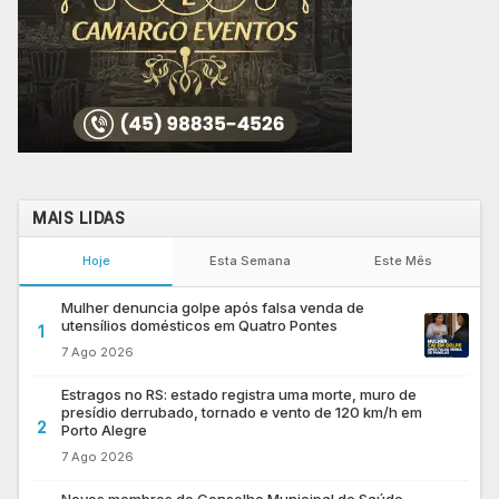
MAIS LIDAS
Hoje
Esta Semana
Este Mês
Mulher denuncia golpe após falsa venda de
utensílios domésticos em Quatro Pontes
1
7 Ago 2026
Estragos no RS: estado registra uma morte, muro de
presídio derrubado, tornado e vento de 120 km/h em
2
Porto Alegre
7 Ago 2026
Novos membros do Conselho Municipal de Saúde