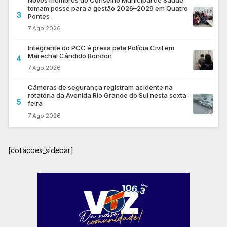
tomam posse para a gestão 2026–2029 em Quatro
3
Pontes
7 Ago 2026
Integrante do PCC é presa pela Polícia Civil em
Marechal Cândido Rondon
4
7 Ago 2026
Câmeras de segurança registram acidente na
rotatória da Avenida Rio Grande do Sul nesta sexta-
5
feira
7 Ago 2026
[cotacoes_sidebar]