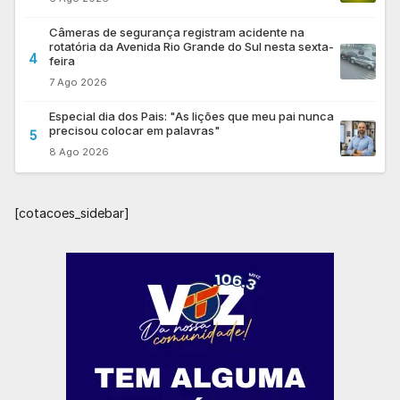
Câmeras de segurança registram acidente na
rotatória da Avenida Rio Grande do Sul nesta sexta-
4
feira
7 Ago 2026
Especial dia dos Pais: "As lições que meu pai nunca
precisou colocar em palavras"
5
8 Ago 2026
[cotacoes_sidebar]