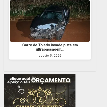
Carro de Toledo invade pista em
ultrapassagem…
agosto 5, 2026