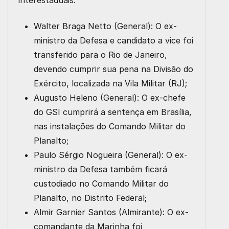
interestaduais:
Walter Braga Netto (General):
O ex-
ministro da Defesa e candidato a vice foi
transferido para o
Rio de Janeiro
,
devendo cumprir sua pena na
Divisão do
Exército, localizada na Vila Militar (RJ);
Augusto Heleno (General):
O ex-chefe
do GSI cumprirá a sentença em Brasília,
nas instalações do
Comando Militar do
Planalto;
Paulo Sérgio Nogueira (General):
O ex-
ministro da Defesa também ficará
custodiado no
Comando Militar do
Planalto
, no Distrito Federal;
Almir Garnier Santos (Almirante):
O ex-
comandante da Marinha foi