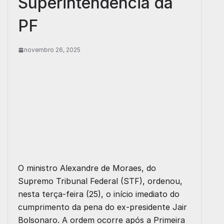
Superintendência da
PF
novembro 26, 2025
O ministro
Alexandre de Moraes
, do
Supremo Tribunal Federal (
STF
), ordenou,
nesta terça-feira (25), o início imediato do
cumprimento da pena do ex-presidente
Jair
Bolsonaro
. A ordem ocorre após a Primeira