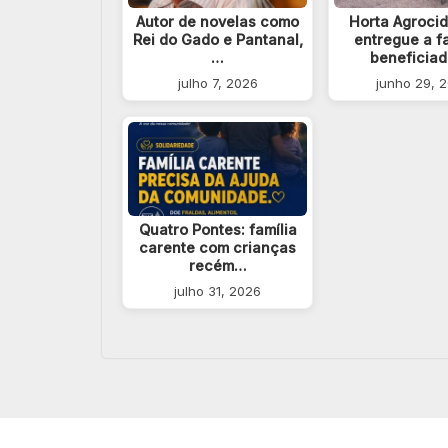
Autor de novelas como
Horta Agroci
Rei do Gado e Pantanal,
entregue a f
…
beneficia
julho 7, 2026
junho 29, 
Quatro Pontes: família
carente com crianças
recém…
julho 31, 2026