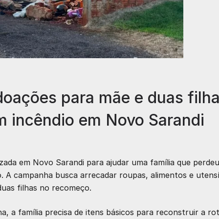
oações para mãe e duas filh
m incêndio em Novo Sarandi
lizada em Novo Sarandi para ajudar uma família que perde
. A campanha busca arrecadar roupas, alimentos e utensí
duas filhas no recomeço.
a família precisa de itens básicos para reconstruir a rot