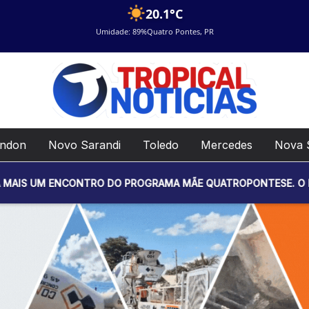
20.1°C
Umidade: 89%
Quatro Pontes, PR
ondon
Novo Sarandi
Toledo
Mercedes
Nova 
NCONTRO DO PROGRAMA MÃE QUATROPONTESE. O EVENTO SERÁ R