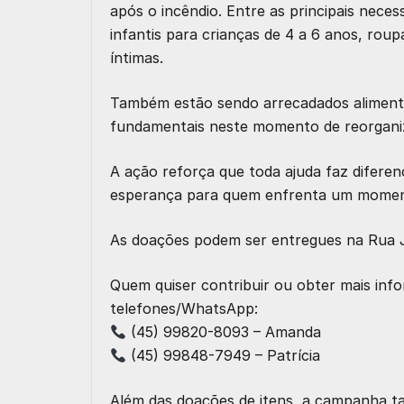
após o incêndio. Entre as principais nece
infantis para crianças de 4 a 6 anos, roup
íntimas.
Também estão sendo arrecadados alimentos
fundamentais neste momento de reorganiza
A ação reforça que toda ajuda faz difere
esperança para quem enfrenta um momento
As doações podem ser entregues na Rua 
Quem quiser contribuir ou obter mais in
telefones/WhatsApp:
(45) 99820-8093 – Amanda
(45) 99848-7949 – Patrícia
Além das doações de itens, a campanha t