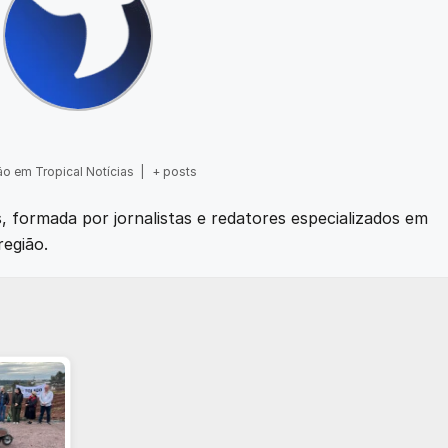
o em Tropical Notícias
|
+ posts
as, formada por jornalistas e redatores especializados em
região.