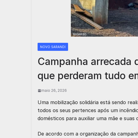
NOVO SARANDI
Campanha arrecada d
que perderam tudo e
maio 26, 2026
Uma mobilização solidária está sendo rea
todos os seus pertences após um incêndio
domésticos para auxiliar uma mãe e suas 
De acordo com a organização da campanha, 