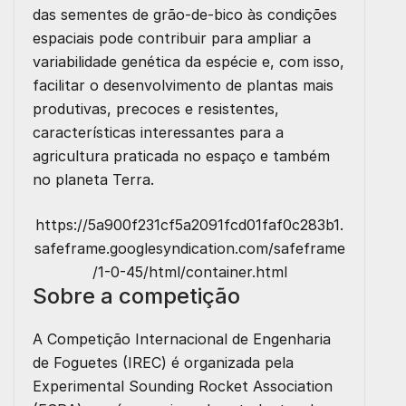
das sementes de grão-de-bico às condições
espaciais pode contribuir para ampliar a
variabilidade genética da espécie e, com isso,
facilitar o desenvolvimento de plantas mais
produtivas, precoces e resistentes,
características interessantes para a
agricultura praticada no espaço e também
no planeta Terra.
https://5a900f231cf5a2091fcd01faf0c283b1.
safeframe.googlesyndication.com/safeframe
/1-0-45/html/container.html
Sobre a competição
A Competição Internacional de Engenharia
de Foguetes (IREC) é organizada pela
Experimental Sounding Rocket Association