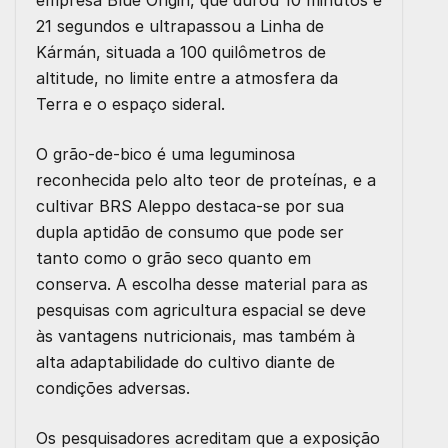
empresa Blue Origin, que durou 10 minutos e
21 segundos e ultrapassou a Linha de
Kármán, situada a 100 quilômetros de
altitude, no limite entre a atmosfera da
Terra e o espaço sideral.
O grão-de-bico é uma leguminosa
reconhecida pelo alto teor de proteínas, e a
cultivar BRS Aleppo destaca-se por sua
dupla aptidão de consumo que pode ser
tanto como o grão seco quanto em
conserva. A escolha desse material para as
pesquisas com agricultura espacial se deve
às vantagens nutricionais, mas também à
alta adaptabilidade do cultivo diante de
condições adversas.
Os pesquisadores acreditam que a exposição