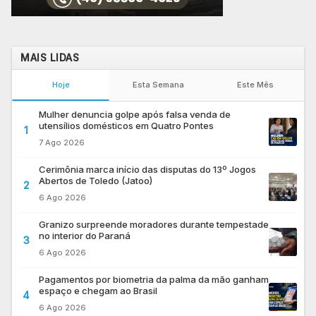
MAIS LIDAS
Hoje
Esta Semana
Este Mês
Mulher denuncia golpe após falsa venda de
utensílios domésticos em Quatro Pontes
1
7 Ago 2026
Cerimônia marca início das disputas do 13º Jogos
Abertos de Toledo (Jatoo)
2
6 Ago 2026
Granizo surpreende moradores durante tempestade
no interior do Paraná
3
6 Ago 2026
Pagamentos por biometria da palma da mão ganham
espaço e chegam ao Brasil
4
6 Ago 2026