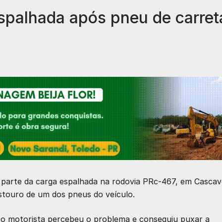
espalhada após pneu de carret
 parte da carga espalhada na rodovia PRc-467, em Cascav
estouro de um dos pneus do veículo.
o motorista percebeu o problema e conseguiu puxar a