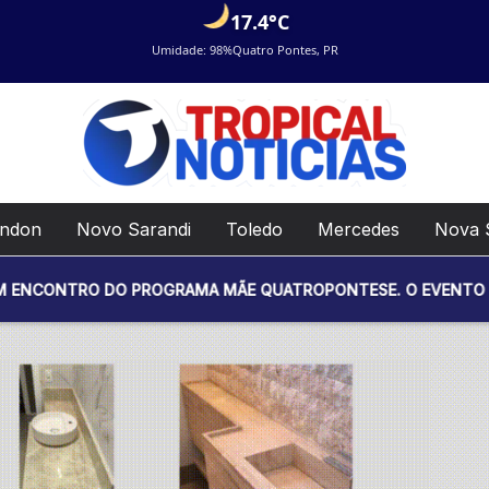
17.4°C
Umidade: 98%
Quatro Pontes, PR
ondon
Novo Sarandi
Toledo
Mercedes
Nova 
O DO PROGRAMA MÃE QUATROPONTESE. O EVENTO SERÁ REALIZAD