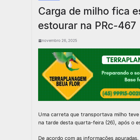
Carga de milho fica 
estourar na PRc-467
novembro 26, 2025
Uma carreta que transportava milho teve
na tarde desta quarta-feira (26), após o 
De acordo com as informações apuradas, 