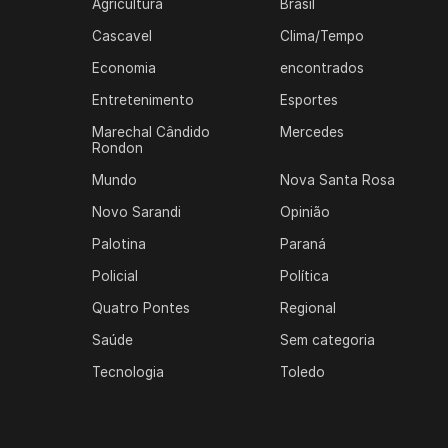
Agricultura
Brasil
Cascavel
Clima/Tempo
Economia
encontrados
Entretenimento
Esportes
Marechal Cândido
Mercedes
Rondon
Mundo
Nova Santa Rosa
Novo Sarandi
Opinião
Palotina
Paraná
Policial
Política
Quatro Pontes
Regional
Saúde
Sem categoria
Tecnologia
Toledo