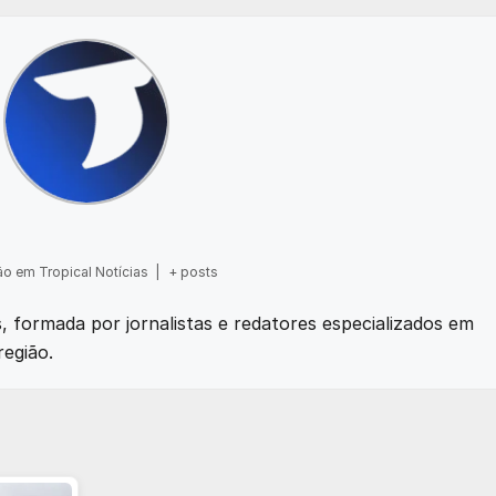
o em Tropical Notícias
|
+ posts
as, formada por jornalistas e redatores especializados em
região.