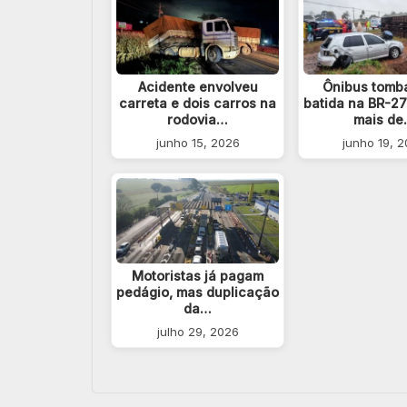
Acidente envolveu
Ônibus tomb
carreta e dois carros na
batida na BR-27
rodovia…
mais d
junho 15, 2026
junho 19, 
Motoristas já pagam
pedágio, mas duplicação
da…
julho 29, 2026