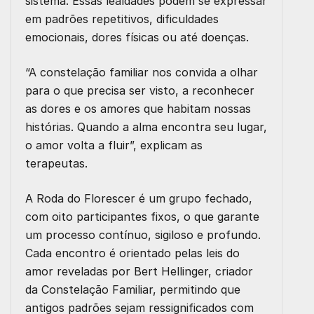
sistema. Essas lealdades podem se expressar
em
padrões repetitivos
, dificuldades
emocionais, dores físicas ou até doenças.
“A constelação familiar nos convida a olhar
para o que precisa ser visto, a reconhecer
as dores e os amores que habitam nossas
histórias. Quando a alma encontra seu lugar,
o amor volta a fluir”, explicam as
terapeutas.
A
Roda do Florescer
é um
grupo fechado
,
com
oito participantes fixos
, o que garante
um processo contínuo, sigiloso e profundo.
Cada encontro é orientado pelas
leis do
amor
reveladas por
Bert Hellinger
, criador
da Constelação Familiar, permitindo que
antigos padrões sejam
ressignificados com