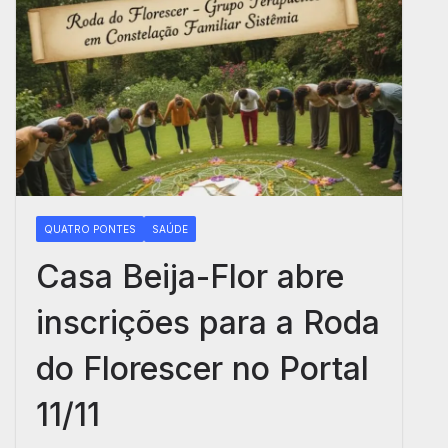
QUATRO PONTES
SAÚDE
Casa Beija-Flor abre
inscrições para a Roda
do Florescer no Portal
11/11