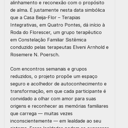
alinhamento e reconexão com o propósito
de alma. É justamente nesta data simbólica
que a
Casa Beija-Flor – Terapias
Integrativas
, em Quatro Pontes, dá início à
Roda do Florescer
, um grupo terapêutico
em
Constelação Familiar Sistêmica
conduzido pelas terapeutas
Elveni Arnhold
e
Rosemere N. Poersch
.
Com
encontros semanais
e
grupos
reduzidos
, o projeto propõe um espaço
seguro e acolhedor de
autoconhecimento e
transformação
, em que cada participante é
convidado a olhar com amor para suas
origens e reconhecer as memórias familiares
que carrega — muitas vezes
inconscientemente — em lealdade ao seu