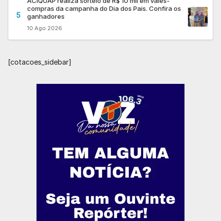
ACIQUAP realiza sorteio de R$ 10 mil em vales-
compras da campanha do Dia dos Pais. Confira os
5
ganhadores
10 Ago 2026
[cotacoes_sidebar]