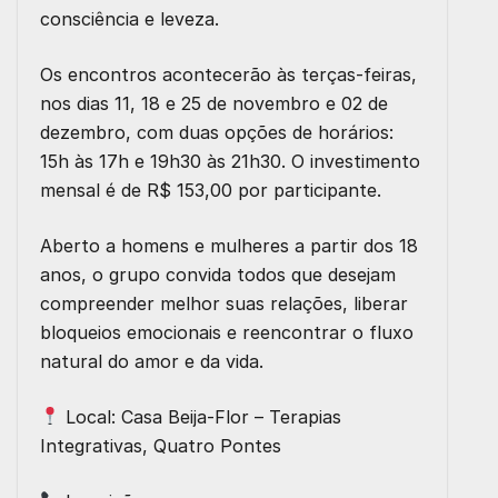
consciência e leveza
.
Os encontros acontecerão às
terças-feiras
,
nos dias
11, 18 e 25 de novembro
e
02 de
dezembro
, com duas opções de horários:
15h às 17h
e
19h30 às 21h30
. O investimento
mensal é de
R$ 153,00
por participante.
Aberto a
homens e mulheres a partir dos 18
anos
, o grupo convida todos que desejam
compreender melhor suas relações, liberar
bloqueios emocionais e reencontrar o
fluxo
natural do amor e da vida
.
Local:
Casa Beija-Flor – Terapias
Integrativas, Quatro Pontes