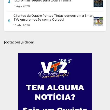
futuro mais seguro para toda a família
4
6 Ago 2026
Clientes da Quatro Pontes Tintas concorrem a Smart
TVs em promoção com a Coresul
5
16 Abr 2026
[cotacoes_sidebar]