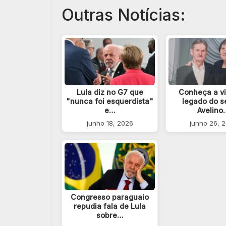
Outras Notícias:
Lula diz no G7 que
Conheça a vi
"nunca foi esquerdista"
legado do s
e…
Avelino
junho 18, 2026
junho 26, 
Congresso paraguaio
repudia fala de Lula
sobre…