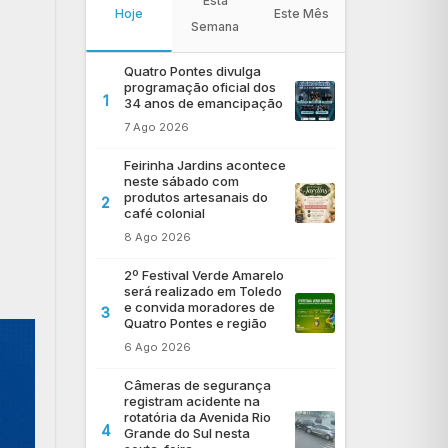
Esta
Hoje
Este Mês
Semana
Quatro Pontes divulga
programação oficial dos
1
34 anos de emancipação
7 Ago 2026
Feirinha Jardins acontece
neste sábado com
produtos artesanais do
2
café colonial
8 Ago 2026
2º Festival Verde Amarelo
será realizado em Toledo
e convida moradores de
3
Quatro Pontes e região
6 Ago 2026
Câmeras de segurança
registram acidente na
rotatória da Avenida Rio
4
Grande do Sul nesta