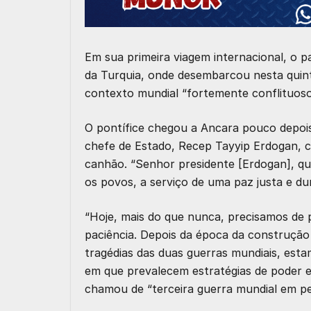
Em sua primeira viagem internacional, o
pa
da
Turquia
, onde desembarcou nesta quint
contexto mundial “fortemente conflituoso
O pontífice chegou a Ancara pouco depois d
chefe de Estado, Recep Tayyip Erdogan, 
canhão. “Senhor presidente [Erdogan], que
os povos, a serviço de uma paz justa e du
“Hoje, mais do que nunca, precisamos de
paciência. Depois da época da construção 
tragédias das duas guerras mundiais, esta
em que prevalecem estratégias de poder e
chamou de “terceira guerra mundial em pe