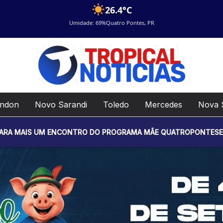
26.4°C
Umidade: 69%
Quatro Pontes, PR
ondon
Novo Sarandi
Toledo
Mercedes
Nova 
 ENCONTRO DO PROGRAMA MÃE QUATROPONTESE. O EVENTO SERÁ