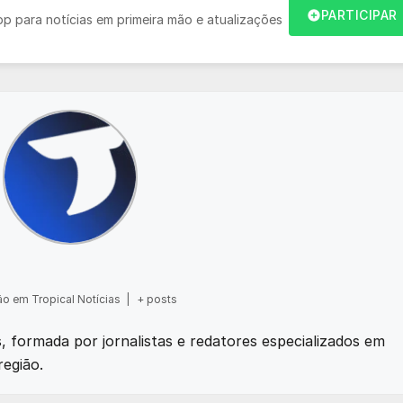
PARTICIPAR
 para notícias em primeira mão e atualizações
o em Tropical Notícias
|
+ posts
as, formada por jornalistas e redatores especializados em
região.