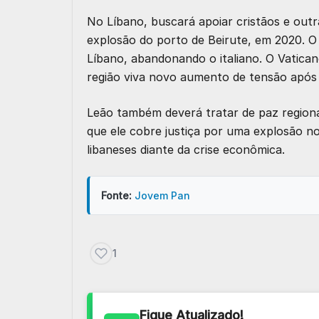
No Líbano, buscará apoiar cristãos e outr
explosão do porto de Beirute, em 2020. O 
Líbano, abandonando o italiano. O Vatica
região viva novo aumento de tensão após
Leão também deverá tratar de paz regional,
que ele cobre justiça por uma explosão no
libaneses diante da crise econômica.
Fonte:
Jovem Pan
1
Fique Atualizado!