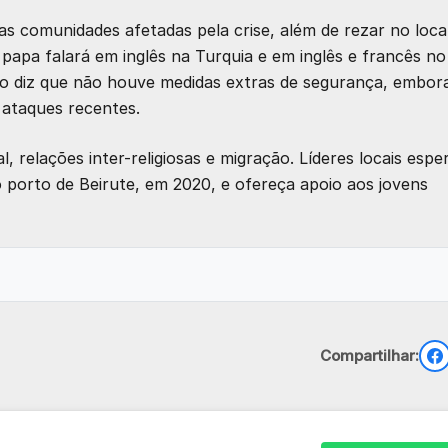
as comunidades afetadas pela crise, além de rezar no loca
papa falará em inglês na Turquia e em inglês e francês no
no diz que não houve medidas extras de segurança, embor
 ataques recentes.
 relações inter-religiosas e migração. Líderes locais esp
 porto de Beirute, em 2020, e ofereça apoio aos jovens
Compartilhar: