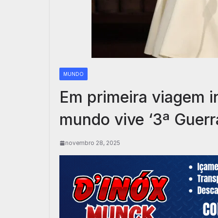
MUNDO
Em primeira viagem i
mundo vive ‘3ª Guer
novembro 28, 2025