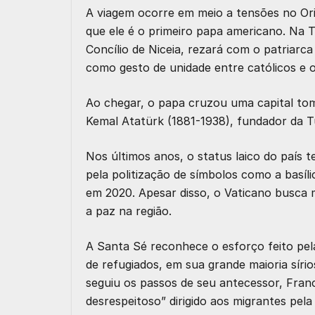
A viagem ocorre em meio a tensões no Ori
que ele é o primeiro papa americano. Na 
Concílio de Niceia, rezará com o patriar
como gesto de unidade entre católicos e 
Ao chegar, o papa cruzou uma capital to
Kemal Atatürk (1881-1938), fundador da T
Nos últimos anos, o status laico do país 
pela politização de símbolos como a basí
em 2020. Apesar disso, o Vaticano busca
a paz na região.
A Santa Sé reconhece o esforço feito pela
de refugiados, em sua grande maioria sírio
seguiu os passos de seu antecessor, Fran
desrespeitoso” dirigido aos migrantes pe