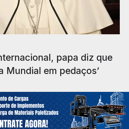
nternacional, papa diz que
ra Mundial em pedaços’