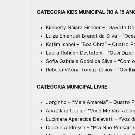
CATEGORIA KIDS MUNICIPAL (10 A 15 AN
Kimberly Naiara Fischer – “Gaivota 
Luiza Emanueli Brandt da Silva – “Oc
Ketlim Isabel – “Boa Obra” – Quatro 
Laura Rohden Destefeni – “Ouvi Dize
Sofia Gabriela Godoi da Silva – “Co
Rebeca Vitória Tomazi Cicioli – “Ovel
CATEGORIA MUNICIPAL LIVRE
Jorginho – “Mala Amarela” – Quatro 
Ana Clara Utzig – “Você Me Vira a C
Lucimara Aparecida Delevatti – “Voz 
Djulia e Andressa – “Pra Não Pensar