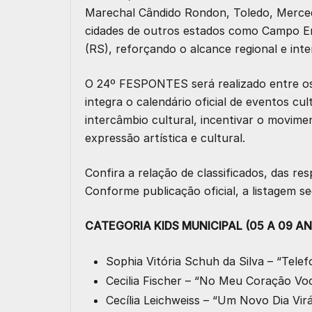
Marechal Cândido Rondon, Toledo, Merced
cidades de outros estados como Campo Er
(RS), reforçando o alcance regional e inter
O 24º FESPONTES será realizado entre os 
integra o calendário oficial de eventos cu
intercâmbio cultural, incentivar o movime
expressão artística e cultural.
Confira a relação de classificados, das re
Conforme publicação oficial, a listagem s
CATEGORIA KIDS MUNICIPAL (05 A 09 A
Sophia Vitória Schuh da Silva – “Tel
Cecilia Fischer – “No Meu Coração V
Cecília Leichweiss – “Um Novo Dia Vi