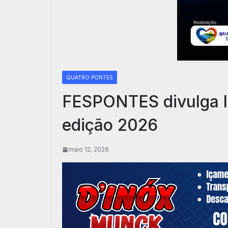
QUATRO PONTES
FESPONTES divulga li
edição 2026
maio 12, 2026