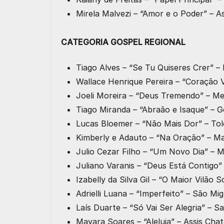
Mirela Malvezi – “Amor e o Poder” – 
CATEGORIA GOSPEL REGIONAL
Tiago Alves – “Se Tu Quiseres Crer” –
Wallace Henrique Pereira – “Coração 
Joeli Moreira – “Deus Tremendo” – 
Tiago Miranda – “Abraão e Isaque” – 
Lucas Bloemer – “Não Mais Dor” – To
Kimberly e Adauto – “Na Oração” – 
Julio Cezar Filho – “Um Novo Dia” –
Juliano Varanis – “Deus Está Contig
Izabelly da Silva Gil – “O Maior Vilão
Adrielli Luana – “Imperfeito” – São M
Laís Duarte – “Só Vai Ser Alegria” – 
Mayara Soares – “Aleluia” – Assis Ch