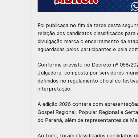
Foi publicada no fim da tarde desta segund
relação dos candidatos classificados par
divulgação marca o encerramento da etapa 
aguardadas pelos participantes e pela com
Conforme previsto no Decreto nº 058/202
Julgadora, composta por servidores munici
definidos no regulamento oficial do festiva
interpretação.
A edição 2026 contará com apresentações n
Gospel Regional, Popular Regional e Serta
do Paraná, além de representantes de Mat
Ao todo, foram classificados candidatos 