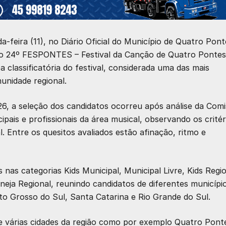
a-feira (11), no Diário Oficial do Município de Quatro Pont
a o 24º FESPONTES – Festival da Canção de Quatro Pontes
classificatória do festival, considerada uma das mais
unidade regional.
6, a seleção dos candidatos ocorreu após análise da Com
pais e profissionais da área musical, observando os critér
l. Entre os quesitos avaliados estão afinação, ritmo e
as categorias Kids Municipal, Municipal Livre, Kids Regio
neja Regional, reunindo candidatos de diferentes municípi
o Grosso do Sul, Santa Catarina e Rio Grande do Sul.
de várias cidades da região como por exemplo Quatro Pont