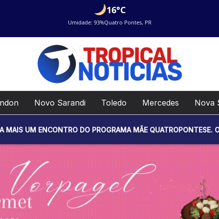
16°C
Umidade: 93%
Quatro Pontes, PR
ondon
Novo Sarandi
Toledo
Mercedes
Nova 
NCONTRO DO PROGRAMA MÃE QUATROPONTESE. O EVENTO SERÁ R