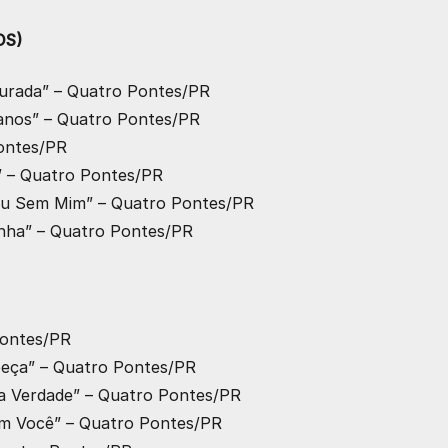
OS)
Dourada” – Quatro Pontes/PR
eanos” – Quatro Pontes/PR
Pontes/PR
r” – Quatro Pontes/PR
m ou Sem Mim” – Quatro Pontes/PR
hinha” – Quatro Pontes/PR
Pontes/PR
abeça” – Quatro Pontes/PR
da Verdade” – Quatro Pontes/PR
 em Você” – Quatro Pontes/PR