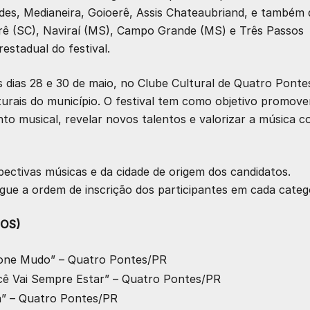
es, Medianeira, Goioerê, Assis Chateaubriand, e também 
ê (SC), Naviraí (MS), Campo Grande (MS) e Três Passos
estadual do festival.
dias 28 e 30 de maio, no Clube Cultural de Quatro Pontes
lturais do município. O festival tem como objetivo promove
nto musical, revelar novos talentos e valorizar a música 
spectivas músicas e da cidade de origem dos candidatos.
egue a ordem de inscrição dos participantes em cada catego
NOS)
efone Mudo” – Quatro Pontes/PR
ocê Vai Sempre Estar” – Quatro Pontes/PR
rá” – Quatro Pontes/PR