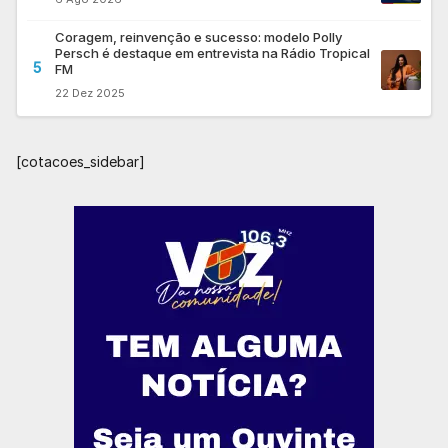
Coragem, reinvenção e sucesso: modelo Polly
Persch é destaque em entrevista na Rádio Tropical
5
FM
22 Dez 2025
[cotacoes_sidebar]