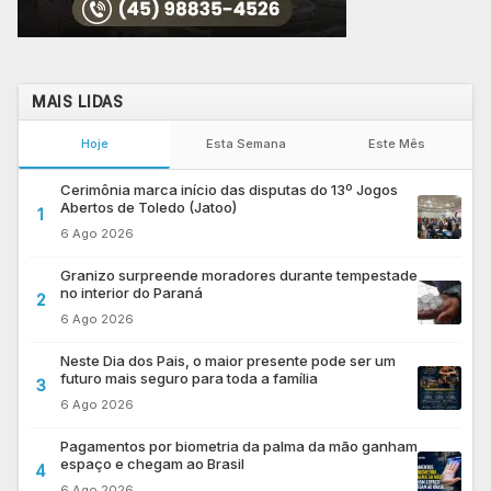
MAIS LIDAS
Hoje
Esta Semana
Este Mês
Cerimônia marca início das disputas do 13º Jogos
Abertos de Toledo (Jatoo)
1
6 Ago 2026
Granizo surpreende moradores durante tempestade
no interior do Paraná
2
6 Ago 2026
Neste Dia dos Pais, o maior presente pode ser um
futuro mais seguro para toda a família
3
6 Ago 2026
Pagamentos por biometria da palma da mão ganham
espaço e chegam ao Brasil
4
6 Ago 2026