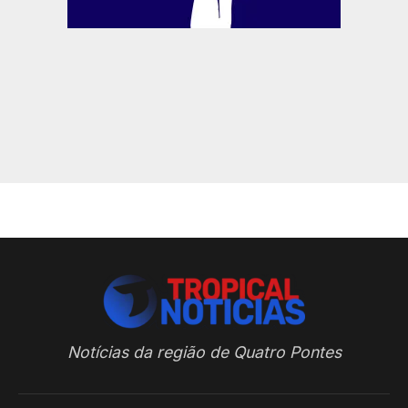
Notícias da região de Quatro Pontes