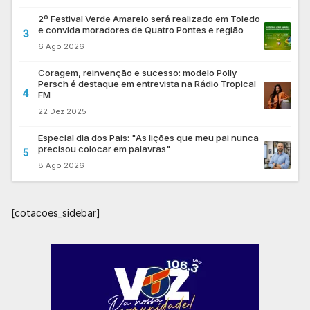
2º Festival Verde Amarelo será realizado em Toledo
e convida moradores de Quatro Pontes e região
3
6 Ago 2026
Coragem, reinvenção e sucesso: modelo Polly
Persch é destaque em entrevista na Rádio Tropical
4
FM
22 Dez 2025
Especial dia dos Pais: "As lições que meu pai nunca
precisou colocar em palavras"
5
8 Ago 2026
[cotacoes_sidebar]