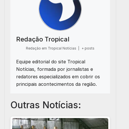
Redação Tropical
Redação em Tropical Notícias
|
+ posts
Equipe editorial do site Tropical
Notícias, formada por jornalistas e
redatores especializados em cobrir os
principais acontecimentos da região.
Outras Notícias: