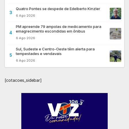
Quatro Pontes se despede de Edelberto Kinzler
3
6 Ago 2026
PM apreende 79 ampolas de medicamento para
emagrecimento escondidas em ônibus
4
6 Ago 2026
Sul, Sudeste e Centro-Oeste têm alerta para
tempestades e vendavais
5
6 Ago 2026
[cotacoes_sidebar]