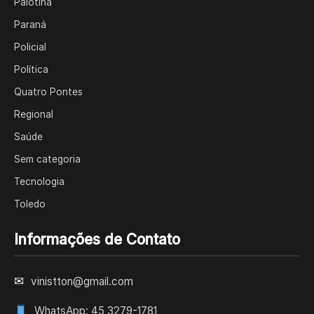
Palotina
Paraná
Policial
Política
Quatro Pontes
Regional
Saúde
Sem categoria
Tecnologia
Toledo
Informações de Contato
✉
vinistton@gmail.com
WhatsApp: 45 3279-1781