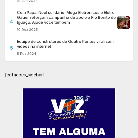
19 Jan 2024
Com Papai Noel solidário, Mega Eletrônicos e Eletro
Gauer reforçam campanha de apoio a Rio Bonito do
4
Iguaçu. Ajude você também
10 Dez 2025
Equipe de construtores de Quatro Pontes viralizam
vídeos na internet
5
5 Fev 2024
[cotacoes_sidebar]