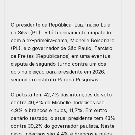
O presidente da República, Luiz Inácio Lula
da Silva (PT), está tecnicamente empatado
com a ex-primeira-dama, Michelle Bolsonaro
(PL), e o governador de São Paulo, Tarcísio
de Freitas (Republicanos) em uma eventual
disputa de segundo turno contra um dos
dois na eleição para presidente em 2026,
segundo o instituto Paraná Pesquisas.
O petista tem 42,7% das intenções de voto
contra 40,8% de Michelle. Indecisos são
4,9% e brancos e nulos, 11,7%. Em outro
cenário testado, o atual presidente tem 43%
contra 39,2% do governador paulista. Neste
caso, indecisos são 4,4% e brancos e nulos,