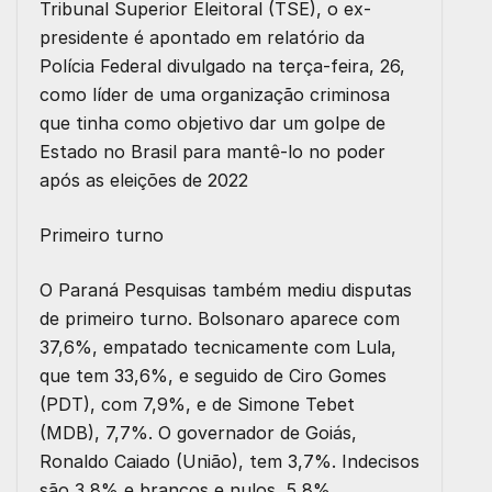
Tribunal Superior Eleitoral (TSE), o ex-
presidente é apontado em relatório da
Polícia Federal divulgado na terça-feira, 26,
como líder de uma organização criminosa
que tinha como objetivo dar um golpe de
Estado no Brasil para mantê-lo no poder
após as eleições de 2022
Primeiro turno
O Paraná Pesquisas também mediu disputas
de primeiro turno. Bolsonaro aparece com
37,6%, empatado tecnicamente com Lula,
que tem 33,6%, e seguido de Ciro Gomes
(PDT), com 7,9%, e de Simone Tebet
(MDB), 7,7%. O governador de Goiás,
Ronaldo Caiado (União), tem 3,7%. Indecisos
são 3,8% e brancos e nulos, 5,8%.