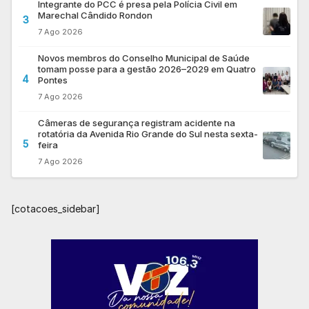
Integrante do PCC é presa pela Polícia Civil em
Marechal Cândido Rondon
3
7 Ago 2026
Novos membros do Conselho Municipal de Saúde
tomam posse para a gestão 2026–2029 em Quatro
4
Pontes
7 Ago 2026
Câmeras de segurança registram acidente na
rotatória da Avenida Rio Grande do Sul nesta sexta-
5
feira
7 Ago 2026
[cotacoes_sidebar]