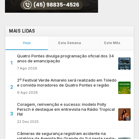
MAIS LIDAS
Hoje
Esta Semana
Este Mês
Quatro Pontes divulga programação oficial dos 34
anos de emancipação
1
7 Ago 2026
2º Festival Verde Amarelo será realizado em Toledo
e convida moradores de Quatro Pontes e região
2
6 Ago 2026
Coragem, reinvenção e sucesso: modelo Polly
Persch é destaque em entrevista na Rádio Tropical
3
FM
22 Dez 2025
Câmeras de segurança registram acidente na
rotatória da Avenida Rio Grande do Sul nesta sexta-