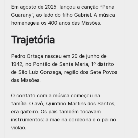
Em agosto de 2025, lançou a canção “Pena
Guarany”, ao lado do filho Gabriel. A música
homenageia os 400 anos das Missões.
Trajetória
Pedro Ortaça nasceu em 29 de junho de
1942, no Pontão de Santa Maria, 1º distrito
de São Luiz Gonzaga, região dos Sete Povos
das Missões.
O contato com a música começou na
família. O avô, Quintino Martins dos Santos,
era gaiteiro. Os pais também tocavam
instrumentos: a mãe na cordeona e o pai no
violão.