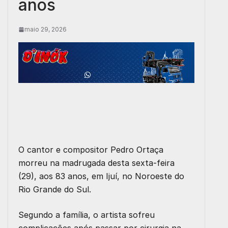
anos
maio 29, 2026
O cantor e compositor Pedro Ortaça
morreu na madrugada desta sexta-feira
(29), aos 83 anos, em Ijuí, no Noroeste do
Rio Grande do Sul.
Segundo a família, o artista sofreu
complicações após passar por cirurgia na