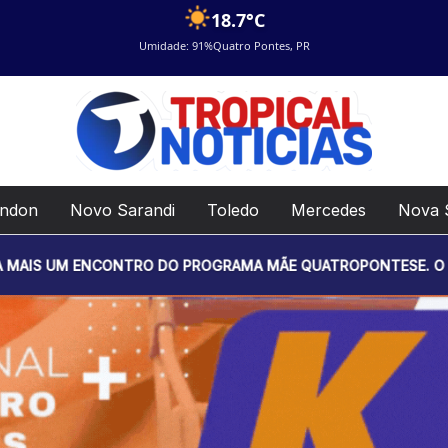
18.7°C
Umidade: 91%
Quatro Pontes, PR
ondon
Novo Sarandi
Toledo
Mercedes
Nova 
RO DO PROGRAMA MÃE QUATROPONTESE. O EVENTO SERÁ REALIZA