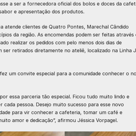
sse a ser a fornecedora oficial dos bolos e doces da cafet
 sabor e apresentação dos produtos.
a atende clientes de Quatro Pontes,
Marechal Cândido
ípios da região. As encomendas podem ser feitas através
ado realizar os pedidos com pelo menos dois dias de
er retirados diretamente no ateliê, localizado na Linha 
e fez um convite especial para a comunidade conhecer o n
or essa parceria tão especial. Ficou tudo muito lindo e
r cada pessoa. Desejo muito sucesso para esse novo
ade para vir conhecer a cafeteria, tomar um café e
muito amor e dedicação”, afirmou Jéssica Vorpagel.