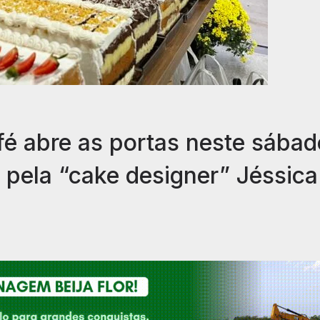
fé abre as portas neste sábad
pela “cake designer” Jéssica