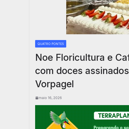
QUATRO PONTES
Noe Floricultura e Ca
com doces assinados 
Vorpagel
maio 16, 2026