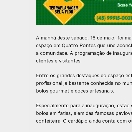
A manhã deste sábado, 16 de maio, foi ma
espaço em Quatro Pontes que une aconche
a comunidade. A programação de inaugura
clientes e visitantes.
Entre os grandes destaques do espaço es
profissional já bastante conhecida no mun
bolos gourmet e doces artesanais.
Especialmente para a inauguração, estão
bolos em fatias, além das famosas pavlo
confeiteira. O cardápio ainda conta com 