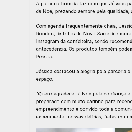
A parceria firmada faz com que Jéssica pa
da Noe, prezando sempre pela qualidade,
Com agenda frequentemente cheia, Jéssic
Rondon
, distritos de
Novo Sarandi
e munic
Instagram da confeiteira, sendo recomend
antecedência. Os produtos também podem s
Pessoa.
Jéssica destacou a alegria pela parceria 
espaço.
“Quero agradecer à Noe pela confiança e p
preparado com muito carinho para recebe
empreendimento e convido toda a comunid
experimentar nossas delícias, feitas com 