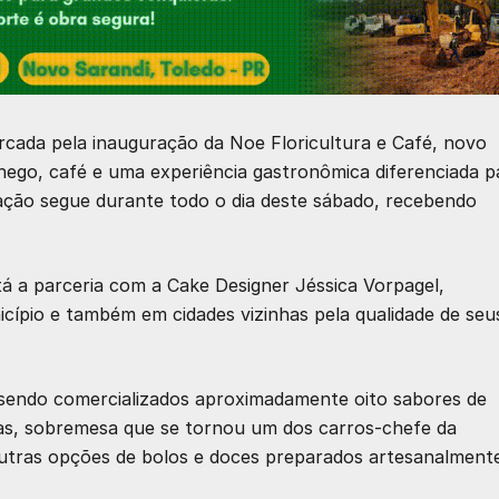
rcada pela inauguração da Noe Floricultura e Café, novo
go, café e uma experiência gastronômica diferenciada p
ção segue durante todo o dia deste sábado, recebendo
tá a parceria com a Cake Designer
Jéssica Vorpagel
,
icípio e também em cidades vizinhas pela qualidade de seu
 sendo comercializados aproximadamente oito sabores de
vas, sobremesa que se tornou um dos carros-chefe da
outras opções de bolos e doces preparados artesanalmente