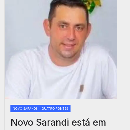
NOVO SARANDI
QUATRO PONTES
Novo Sarandi está em