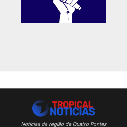
Notícias da região de Quatro Pontes