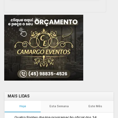
MAIS LIDAS
Hoje
Esta Semana
Este Mês
Quatro Pontes divulga programação oficial dos 34