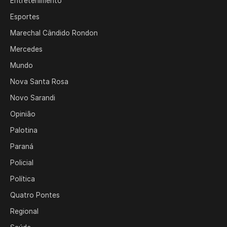
Entretenimento
Esportes
Marechal Cândido Rondon
Mercedes
Mundo
Nova Santa Rosa
Novo Sarandi
Opinião
Palotina
Paraná
Policial
Política
Quatro Pontes
Regional