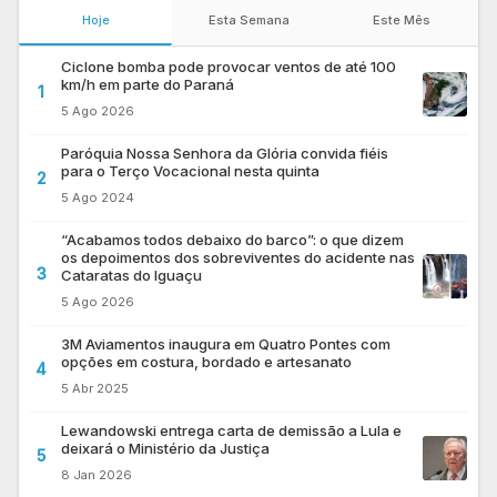
Hoje
Esta Semana
Este Mês
Ciclone bomba pode provocar ventos de até 100
km/h em parte do Paraná
1
5 Ago 2026
Paróquia Nossa Senhora da Glória convida fiéis
para o Terço Vocacional nesta quinta
2
5 Ago 2024
“Acabamos todos debaixo do barco”: o que dizem
os depoimentos dos sobreviventes do acidente nas
3
Cataratas do Iguaçu
5 Ago 2026
3M Aviamentos inaugura em Quatro Pontes com
opções em costura, bordado e artesanato
4
5 Abr 2025
Lewandowski entrega carta de demissão a Lula e
deixará o Ministério da Justiça
5
8 Jan 2026