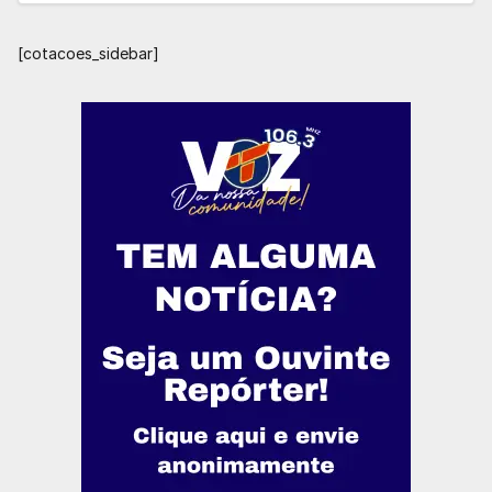
[cotacoes_sidebar]