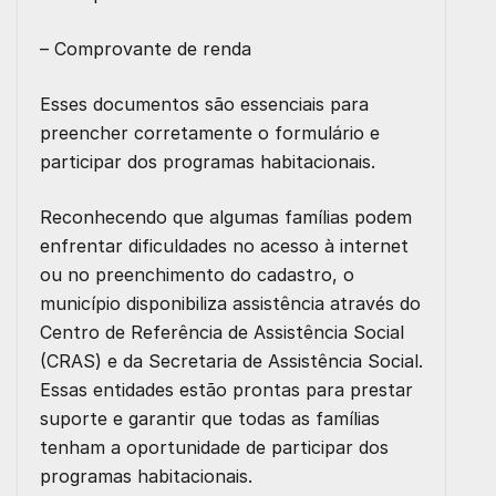
– Comprovante de renda
Esses documentos são essenciais para
preencher corretamente o formulário e
participar dos programas habitacionais.
Reconhecendo que algumas famílias podem
enfrentar dificuldades no acesso à internet
ou no preenchimento do cadastro, o
município disponibiliza assistência através do
Centro de Referência de Assistência Social
(CRAS) e da Secretaria de Assistência Social.
Essas entidades estão prontas para prestar
suporte e garantir que todas as famílias
tenham a oportunidade de participar dos
programas habitacionais.