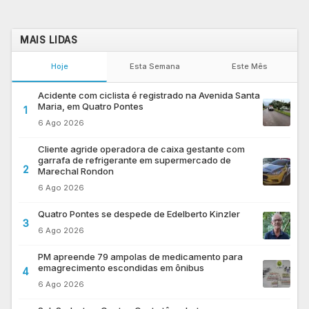
MAIS LIDAS
Hoje
Esta Semana
Este Mês
Acidente com ciclista é registrado na Avenida Santa
Maria, em Quatro Pontes
1
6 Ago 2026
Cliente agride operadora de caixa gestante com
garrafa de refrigerante em supermercado de
2
Marechal Rondon
6 Ago 2026
Quatro Pontes se despede de Edelberto Kinzler
3
6 Ago 2026
PM apreende 79 ampolas de medicamento para
emagrecimento escondidas em ônibus
4
6 Ago 2026