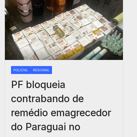
POLICIAL
REGIONAL
PF bloqueia
contrabando de
remédio emagrecedor
do Paraguai no