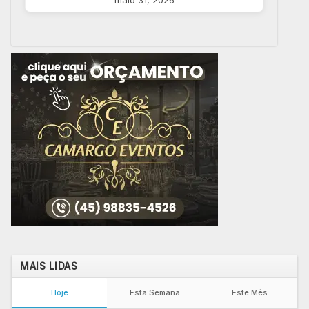
maio 31, 2026
MAIS LIDAS
Hoje
Esta Semana
Este Mês