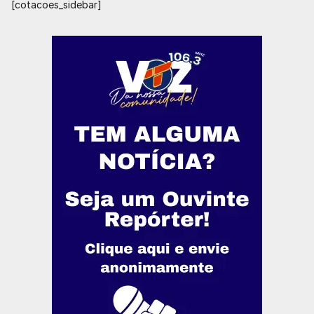
[cotacoes_sidebar]