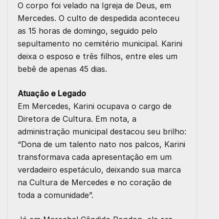
O corpo foi velado na Igreja de Deus, em
Mercedes. O culto de despedida aconteceu
as 15 horas de domingo, seguido pelo
sepultamento no cemitério municipal. Karini
deixa o esposo e três filhos, entre eles um
bebê de apenas 45 dias.
Atuação e Legado
Em Mercedes, Karini ocupava o cargo de
Diretora de Cultura. Em nota, a
administração municipal destacou seu brilho:
“Dona de um talento nato nos palcos, Karini
transformava cada apresentação em um
verdadeiro espetáculo, deixando sua marca
na Cultura de Mercedes e no coração de
toda a comunidade”.