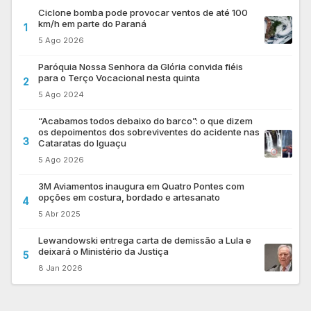
Ciclone bomba pode provocar ventos de até 100
km/h em parte do Paraná
1
5 Ago 2026
Paróquia Nossa Senhora da Glória convida fiéis
para o Terço Vocacional nesta quinta
2
5 Ago 2024
“Acabamos todos debaixo do barco”: o que dizem
os depoimentos dos sobreviventes do acidente nas
3
Cataratas do Iguaçu
5 Ago 2026
3M Aviamentos inaugura em Quatro Pontes com
opções em costura, bordado e artesanato
4
5 Abr 2025
Lewandowski entrega carta de demissão a Lula e
deixará o Ministério da Justiça
5
8 Jan 2026