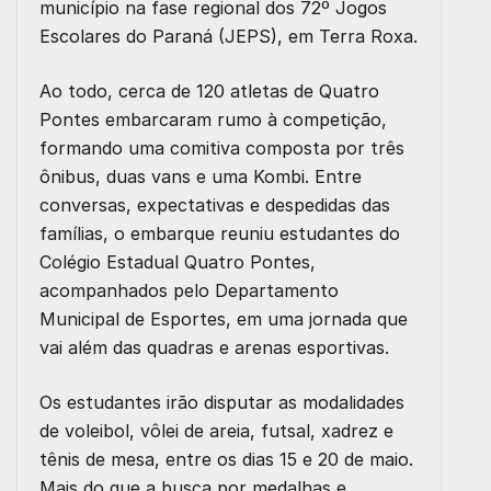
município na fase regional dos 72º Jogos
Escolares do Paraná (JEPS), em Terra Roxa.
Ao todo, cerca de 120 atletas de Quatro
Pontes embarcaram rumo à competição,
formando uma comitiva composta por três
ônibus, duas vans e uma Kombi. Entre
conversas, expectativas e despedidas das
famílias, o embarque reuniu estudantes do
Colégio Estadual Quatro Pontes,
acompanhados pelo Departamento
Municipal de Esportes, em uma jornada que
vai além das quadras e arenas esportivas.
Os estudantes irão disputar as modalidades
de voleibol, vôlei de areia, futsal, xadrez e
tênis de mesa, entre os dias 15 e 20 de maio.
Mais do que a busca por medalhas e