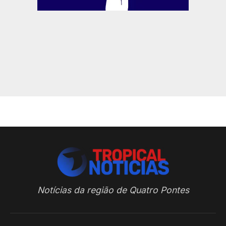
Notícias da região de Quatro Pontes