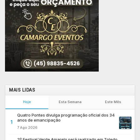
MAIS LIDAS
Hoje
Esta Semana
Este Mês
Quatro Pontes divulga programação oficial dos 34
anos de emancipação
1
7 Ago 2026
2º Festival Verde Amarelo será realizado em Toledo