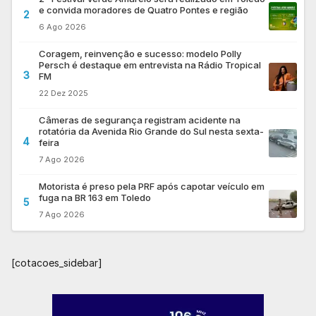
e convida moradores de Quatro Pontes e região
2
6 Ago 2026
Coragem, reinvenção e sucesso: modelo Polly
Persch é destaque em entrevista na Rádio Tropical
3
FM
22 Dez 2025
Câmeras de segurança registram acidente na
rotatória da Avenida Rio Grande do Sul nesta sexta-
4
feira
7 Ago 2026
Motorista é preso pela PRF após capotar veículo em
fuga na BR 163 em Toledo
5
7 Ago 2026
[cotacoes_sidebar]