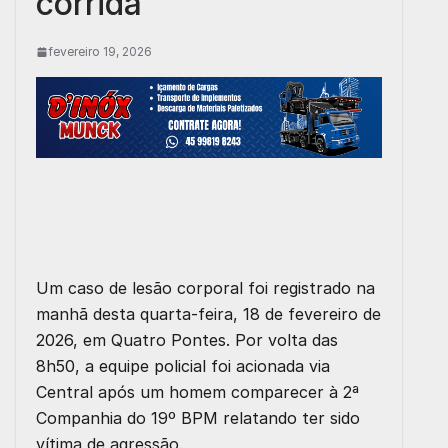
corrida
fevereiro 19, 2026
Um caso de lesão corporal foi registrado na
manhã desta quarta-feira, 18 de fevereiro de
2026, em Quatro Pontes. Por volta das
8h50, a equipe policial foi acionada via
Central após um homem comparecer à 2ª
Companhia do 19º BPM relatando ter sido
vítima de agressão.