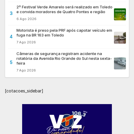
2º Festival Verde Amarelo será realizado em Toledo
e convida moradores de Quatro Pontes e região
3
6 Ago 2026
Motorista é preso pela PRF após capotar veículo em
fuga na BR 163 em Toledo
4
7 Ago 2026
Câmeras de segurança registram acidente na
rotatória da Avenida Rio Grande do Sul nesta sexta-
5
feira
7 Ago 2026
[cotacoes_sidebar]