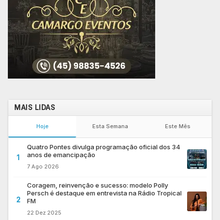
MAIS LIDAS
Hoje
Esta Semana
Este Mês
Quatro Pontes divulga programação oficial dos 34
anos de emancipação
1
7 Ago 2026
Coragem, reinvenção e sucesso: modelo Polly
Persch é destaque em entrevista na Rádio Tropical
2
FM
22 Dez 2025