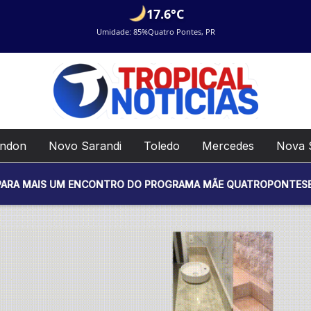
17.6°C
Umidade: 85%
Quatro Pontes, PR
ondon
Novo Sarandi
Toledo
Mercedes
Nova 
M ENCONTRO DO PROGRAMA MÃE QUATROPONTESE. O EVENTO SER