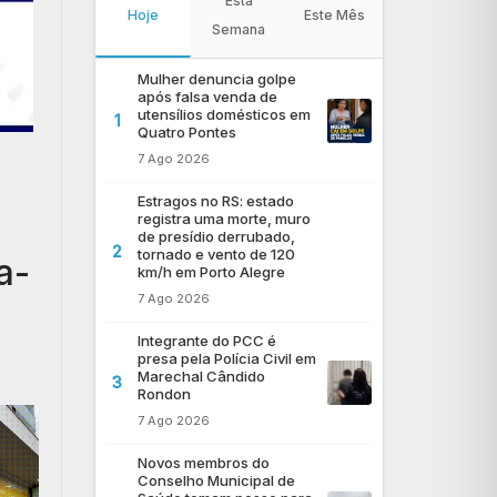
Esta
Hoje
Este Mês
Semana
Mulher denuncia golpe
após falsa venda de
utensílios domésticos em
1
Quatro Pontes
7 Ago 2026
Estragos no RS: estado
registra uma morte, muro
de presídio derrubado,
2
tornado e vento de 120
a-
km/h em Porto Alegre
7 Ago 2026
Integrante do PCC é
presa pela Polícia Civil em
Marechal Cândido
3
Rondon
7 Ago 2026
Novos membros do
Conselho Municipal de