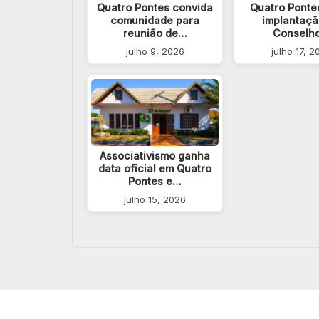
Quatro Pontes convida
Quatro Pontes
comunidade para
implantaçã
reunião de…
Conselh
julho 9, 2026
julho 17, 2
Associativismo ganha
data oficial em Quatro
Pontes e…
julho 15, 2026