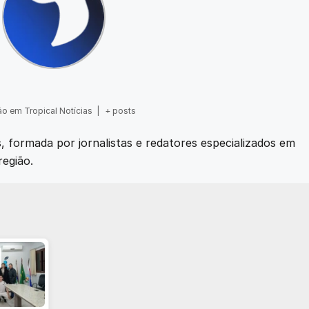
o em Tropical Notícias
|
+ posts
as, formada por jornalistas e redatores especializados em
região.