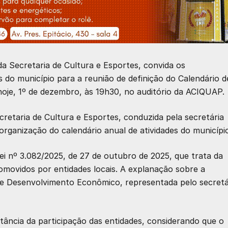
a Secretaria de Cultura e Esportes, convida os
 do município para a reunião de definição do Calendário d
hoje, 1º de dezembro, às 19h30
, no
auditório da ACIQUAP
.
retaria de Cultura e Esportes, conduzida pela secretária
organização do calendário anual de atividades do municípi
ei nº 3.082/2025, de 27 de outubro de 2025
, que trata da
omovidos por entidades locais. A explanação sobre a
 de Desenvolvimento Econômico, representada pelo secretá
tância da participação das entidades, considerando que o